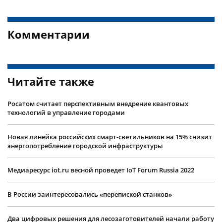
Комментарии
Читайте также
Росатом считает перспективным внедрение квантовых
технологий в управление городами
Новая линейка российских смарт-светильников на 15% снизит
энергопотребление городской инфраструктуры
Медиаресурс iot.ru весной проведет IoT Forum Russia 2022
В России заинтересовались «перепиской станков»
Два цифровых решения для лесозаготовителей начали работу