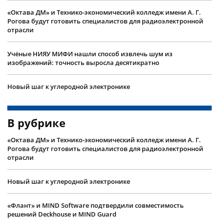
«Октава ДМ» и Технико-экономический колледж имени А. Г.
Рогова будут готовить специалистов для радиоэлектронной
отрасли
Учëные НИЯУ МИФИ нашли способ извлечь шум из
изображений: точность выросла десятикратно
Новый шаг к углеродной электронике
В рубрике
«Октава ДМ» и Технико-экономический колледж имени А. Г.
Рогова будут готовить специалистов для радиоэлектронной
отрасли
Новый шаг к углеродной электронике
«Флант» и MIND Software подтвердили совместимость
решений Deckhouse и MIND Guard