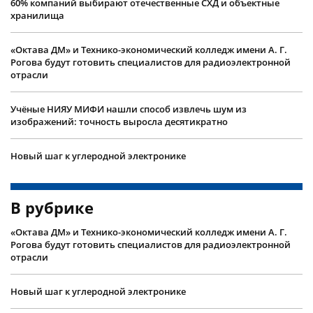
60% компаний выбирают отечественные СХД и объектные
хранилища
«Октава ДМ» и Технико-экономический колледж имени А. Г.
Рогова будут готовить специалистов для радиоэлектронной
отрасли
Учëные НИЯУ МИФИ нашли способ извлечь шум из
изображений: точность выросла десятикратно
Новый шаг к углеродной электронике
В рубрике
«Октава ДМ» и Технико-экономический колледж имени А. Г.
Рогова будут готовить специалистов для радиоэлектронной
отрасли
Новый шаг к углеродной электронике