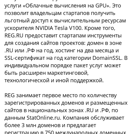
услуги «Облачные вычисления на GPU». Это
позволит владельцам стартапов получить
льготный доступ к вычислительным ресурсам
ускорителя NVIDIA Tesla V100. Кроме того,
REG.RU предоставит стартапам инструменты
для создания сайтов проектов: домен в зоне
.RU или .РФ на год, хостинг на два месяца и
SSL-сертификат на год категории DomainSSL. В
индивидуальном порядке пакет услуг может
быть расширен маркетинговой,
технологической и иной поддержкой.
REG занимает первое место по количеству
зарегистрированных доменов и размещенных
сайтов в национальных зонах .RU и .РФ, по
данным StatOnline.ru. Компания обслуживает
более 3 млн доменов и предлагает
регистрацию в 750 международных доменных