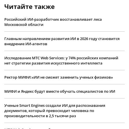
Читайте также
Российский ИИ-разработчик восстанавливает леса
Московской области
Главным направлением развития ИИ в 2026 году становится
внедрение ИИ-агентов
Исследование МТС Web Services: у 74% российских компаний
нет стратегии развития искусственного интеллекта
Ректор МИФИ:«ИИ не сможет заменить ученых физиков»
МИФИ и Яндекс будут вместе обучать специалистов по ИИ
Ученые Smart Engines создали ИИ для распознавания
документов, который превосходит человека по
производительности в 2,5 тысячи раз