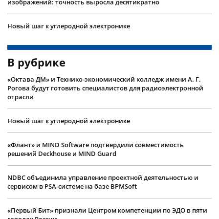
изображений: точность выросла десятикратно
Новый шаг к углеродной электронике
В рубрике
«Октава ДМ» и Технико-экономический колледж имени А. Г.
Рогова будут готовить специалистов для радиоэлектронной
отрасли
Новый шаг к углеродной электронике
«Флант» и MIND Software подтвердили совместимость
решений Deckhouse и MIND Guard
NDBC объединила управление проектной деятельностью и
сервисом в PSA-системе на базе BPMSoft
«Первый Бит» признали Центром компетенции по ЭДО в пяти
городах России