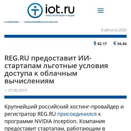
Главная
/
Промышленность
8 августа 2026
$
€
82.17
94.84
REG.RU предоставит ИИ-
стартапам льготные условия
доступа к облачным
вычислениям
/ 07.06.2019
Крупнейший российский хостинг-провайдер и
регистратор REG.RU
присоединился
к
программе NVIDIA Inception. Компания
предоставит стартапам, работающим в