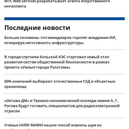
МТС Web Services разрабатывает агента искусственного
интеллекта
Последние новости
Больше половины топ-менеджеров торопят внедрение ИИ,
игнорируя неготовность инфраструктуры
В городе-спутнике Кольской АЭС стартовал новый этап
развития систем общественной безопасности в рамках
проекта «Умные города Росатома»
60% компаний выбирают отечественные СХД и объектные
хранилища
«Октава ДМ» и Технико-экономический колледж имени А. Г.
Рогова будут готовить специалистов для радиоэлектронной
отрасли
Учëные НИЯУ МИФИ нашли способ извлечь шум из