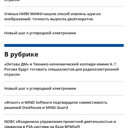
Учëные НИЯУ МИФИ нашли способ извлечь шум из
изображений: точность выросла десятикратно
Новый шаг к углеродной электронике
В рубрике
«Октава ДМ» и Технико-экономический колледж имени А. Г.
Рогова будут готовить специалистов для радиоэлектронной
отрасли
Новый шаг к углеродной электронике
«Флант» и MIND Software подтвердили совместимость
решений Deckhouse и MIND Guard
NDBC объединила управление проектной деятельностью и
сервисом в PSA-системе на базе BPMSoft