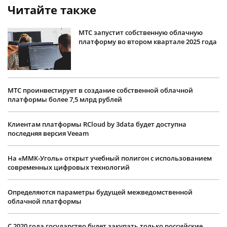
Читайте также
МТС запустит собственную облачную
платформу во втором квартале 2025 года
МТС проинвестирует в создание собственной облачной
платформы более 7,5 млрд рублей
Клиентам платформы RCloud by 3data будет доступна
последняя версия Veeam
На «ММК-Уголь» открыт учебный полигон с использованием
современных цифровых технологий
Определяются параметры будущей межведомственной
облачной платформы
С 2020 года государство будет закупать только российские