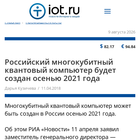
Главная
/
Промышленность
9 августа 2026
$
€
82.17
94.84
Российский многокубитный
квантовый компьютер будет
создан осенью 2021 года
Дарья Кузичева / 11.04.2018
Многокубитный квантовый компьютер может
быть создан в России осенью 2021 года.
Об этом РИА «Новости» 11 апреля заявил
заместитель генерального директора —