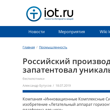
Новости
Мероприятия
Wiki 
Главная
/
Промышленность
Российский производ
запатентовал уникал
беспилотники
Александр Бутусов / 18.07.2019
Компания «Инновационные Комплексные Сист
изобретение «Летательный аппарат горизонт
платформа для него».