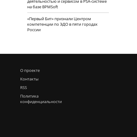
деятельностью и сервисом в PSA-системе
на базе BPMSoft
«Первый Бит» признали Центром
компетенции по ЭДО в пяти городах
России
О проекте
Контакты
RSS
Политика
конфиденциальности