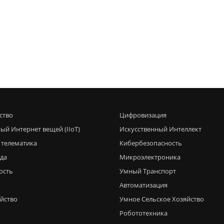
ство
Цифровизация
ый Интернет вещей (IIoT)
Искусственный Интеллект
 телематика
Кибербезопасность
еда
Микроэлектроника
ость
Умный Транспорт
Автоматизация
яйство
Умное Сельское Хозяйство
Робототехника