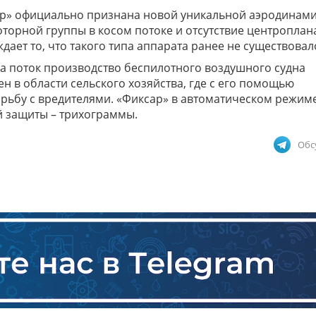
р» официально признана новой уникальной аэродинам
торной группы в косом потоке и отсутствие центроплан
ает то, что такого типа аппарата ранее не существовал
а поток производство беспилотного воздушного судна
н в области сельского хозяйства, где с его помощью
орьбу с вредителями. «Фиксар» в автоматическом режим
й защиты – трихограммы.
Обс