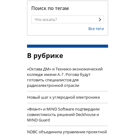
Поиск по тегам
Все теги
В рубрике
«Октава ДМ» и Технико-экономический
колледж имени А. Г. Рогова будут
готовить специалистов для
радиоэлектронной отрасли
Новый шаг к углеродной электронике
«Флант» и MIND Software подтвердили
совместимость решений Deckhouse и
MIND Guard
NDBC объединила управление проектной