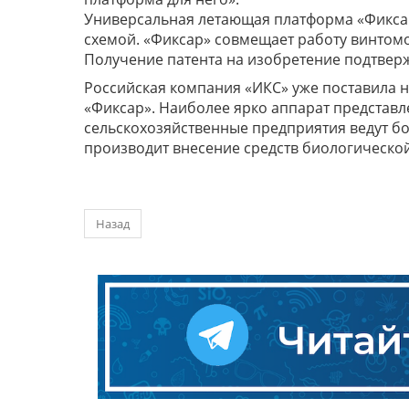
Универсальная летающая платформа «Фикса
схемой. «Фиксар» совмещает работу винтомо
Получение патента на изобретение подтвержд
Российская компания «ИКС» уже поставила н
«Фиксар». Наиболее ярко аппарат представле
сельскохозяйственные предприятия ведут б
производит внесение средств биологическо
Назад