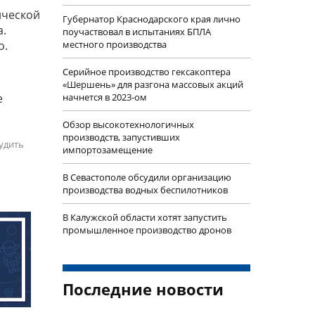
ической
Губернатор Краснодарского края лично
а.
поучаствовал в испытаниях БПЛА
о.
местного производства
Серийное производство гексакоптера
«Шершень» для разгона массовых акций
е
начнется в 2023-ом
Обзор высокотехнологичных
производств, запустивших
удить
импортозамещение
В Севастополе обсудили организацию
производства водных беспилотников
В Калужской области хотят запустить
промышленное производство дронов
Последние новости