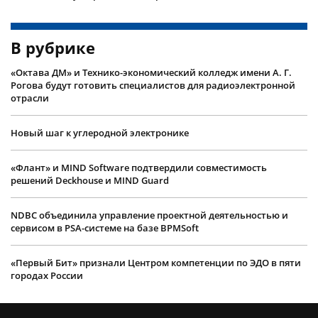
В рубрике
«Октава ДМ» и Технико-экономический колледж имени А. Г.
Рогова будут готовить специалистов для радиоэлектронной
отрасли
Новый шаг к углеродной электронике
«Флант» и MIND Software подтвердили совместимость
решений Deckhouse и MIND Guard
NDBC объединила управление проектной деятельностью и
сервисом в PSA-системе на базе BPMSoft
«Первый Бит» признали Центром компетенции по ЭДО в пяти
городах России