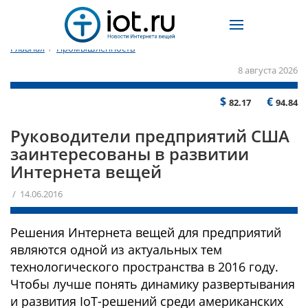
Главная
/
Промышленность
8 августа 2026
$
€
82.17
94.84
Руководители предприятий США
заинтересованы в развитии
Интернета вещей
/ 14.06.2016
Решения Интернета вещей для предприятий
являются одной из актуальных тем
технологического пространства в 2016 году.
Чтобы лучше понять динамику развертывания
и развития IoT-решений среди американских