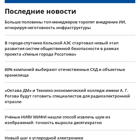
Последние новости
Больше половины топ-менеджеров торопят внедрение ИИ,
игнорируя неготовность инфраструктуры
В городе-спутнике Кольской АЭС стартовал новый этап
развития систем общественной безопасности в рамках
проекта «Умные города Росатома»
60% компаний выбирают отечественные СХД и объектные
хранилища
«Октава ДМ» и Технико-экономический колледж имени А. Г.
Рогова будут готовить специалистов для радиоэлектронной
отрасли
Учëные НИЯУ МИФИ нашли способ извлечь шум из
изображений: точность выросла десятикратно
Новый шаг к углеродной электронике