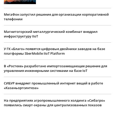
МегаФон запустил решение для организации корпоративной
телефонии
Магнитогорский металлургический комбинат внедрил
инфраструктуру IIoT
У ГК «Благо» появятся цифровые двойники заводов на базе
платформы SberMobile IIoT Platform
В «Ростехе» разработано импортозамещающее решение для
управления инженерными системами на базе IoT
СИБУР внедряет промышленный интернет вещей в работе
«Казаньоргсинтеза»
На предприятиях агропромышленного холдинга «Сибагро»
появились смарт-экраны для централизованных показов