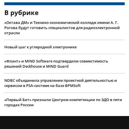
В рубрике
«Октава ДМ» и Технико-экономический колледж имени А. Г.
Рогова будут готовить специалистов для радиоэлектронной
отрасли
Новый шаг к углеродной электронике
«Флант» и MIND Software подтвердили совместимость
решений Deckhouse и MIND Guard
NDBC объединила управление проектной деятельностью и
сервисом в PSA-системе на базе BPMSoft
«Первый Бит» признали Центром компетенции по ЭДО в пяти
городах России