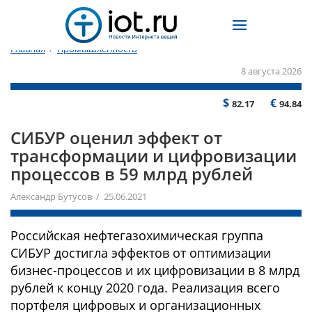
Главная
/
Промышленность
8 августа 2026
$
€
82.17
94.84
СИБУР оценил эффект от
трансформации и цифровизации
процессов в 59 млрд рублей
Александр Бутусов / 25.06.2021
Российская нефтегазохимическая группа
СИБУР достигла эффектов от оптимизации
бизнес-процессов и их цифровизации в 8 млрд
рублей к концу 2020 года. Реализация всего
портфеля цифровых и организационных