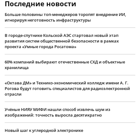
Последние новости
Больше половины топ-менеджеров торопят внедрение ИИ,
игнорируя неготовность инфраструктуры
В городе-спутнике Кольской АЭС стартовал новый этап
развития систем общественной безопасности в рамках
проекта «Умные города Росатома»
60% компаний выбирают отечественные СХД и объектные
хранилища
«Октава ДМ» и Технико-экономический колледж имени А. Г.
Рогова будут готовить специалистов для радиоэлектронной
отрасли
Учëные НИЯУ МИФИ нашли способ извлечь шум из
изображений: точность выросла десятикратно
Новый шаг к углеродной электронике