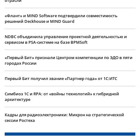
отрасли
«Флант» и MIND Software подтвердили совместимость
решений Deckhouse и MIND Guard
NDBC объединила управление проектной деятельностью и
сервисом в PSA-системе на базе BPMSoft
«Первый Бит» признали Центром компетенции по ЭДО в пяти
городах России
Первый Бит получил звание «Партнер года» от 1С:ИТС
Симбиоз 1С и RPA: от «войны технологий» к гибридной
архитектуре
Кадры для радиоэлектроники: Микрон на стратегической
сессии Ростеха