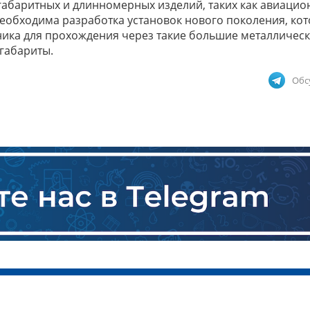
абаритных и длинномерных изделий, таких как авиаци
 необходима разработка установок нового поколения, ко
ника для прохождения через такие большие металличес
габариты.
Обс