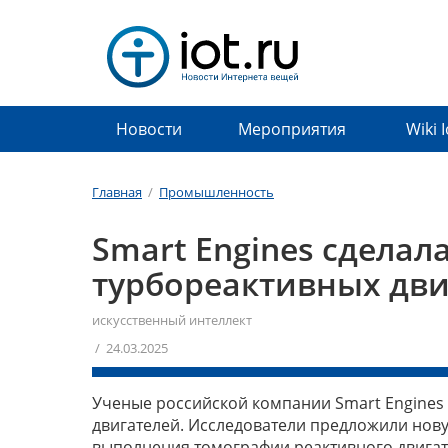
Новости
Мероприятия
Wiki 
Главная
/
Промышленность
Smart Engines сделал
турбореактивных дви
искусственный интеллект
/ 24.03.2025
Ученые российской компании Smart Engines
двигателей. Исследователи предложили нову
выполнения томографии реактивного двигате