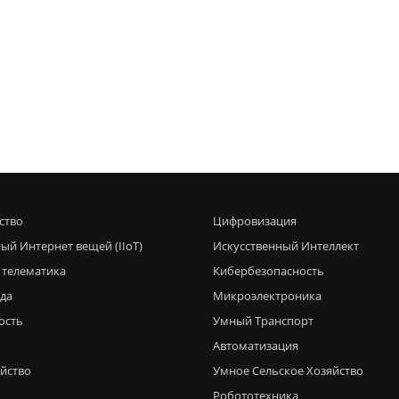
ство
Цифровизация
ый Интернет вещей (IIoT)
Искусственный Интеллект
 телематика
Кибербезопасность
еда
Микроэлектроника
ость
Умный Транспорт
Автоматизация
яйство
Умное Сельское Хозяйство
Робототехника