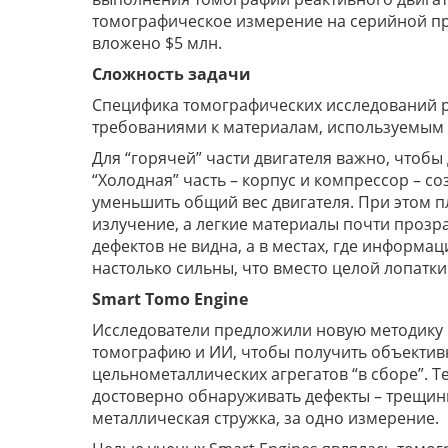
томографическое измерение на серийной пр
вложено $5 млн.
Сложность задачи
Специфика томографических исследований 
требованиями к материалам, используемым дл
Для “горячей” части двигателя важно, чтоб
“Холодная” часть – корпус и компрессор – с
уменьшить общий вес двигателя. При этом п
излучение, а легкие материалы почти прозра
дефектов не видна, а в местах, где информа
настолько сильны, что вместо целой лопатки
Smart Tomo Engine
Исследователи предложили новую методик
томографию и ИИ, чтобы получить объекти
цельнометаллических агрегатов “в сборе”. Т
достоверно обнаруживать дефекты – трещины
металлическая стружка, за одно измерение.