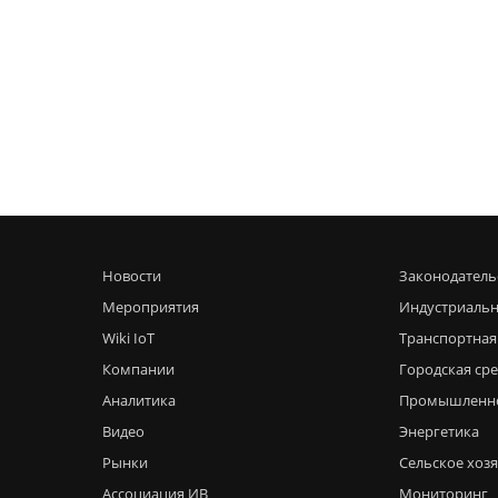
Новости
Законодатель
Мероприятия
Индустриальн
Wiki IoT
Транспортная
Компании
Городская ср
Аналитика
Промышленн
Видео
Энергетика
Рынки
Сельское хоз
Ассоциация ИВ
Мониторинг