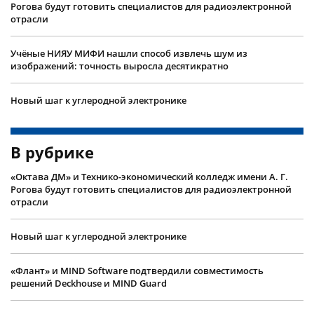
Рогова будут готовить специалистов для радиоэлектронной
отрасли
Учëные НИЯУ МИФИ нашли способ извлечь шум из
изображений: точность выросла десятикратно
Новый шаг к углеродной электронике
В рубрике
«Октава ДМ» и Технико-экономический колледж имени А. Г.
Рогова будут готовить специалистов для радиоэлектронной
отрасли
Новый шаг к углеродной электронике
«Флант» и MIND Software подтвердили совместимость
решений Deckhouse и MIND Guard