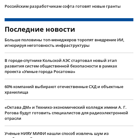
Российским разработчикам софта готовят новые гранты
Последние новости
Больше половины топ-менеджеров торопят внедрение ИИ,
игнорируя неготовность инфраструктуры
В городе-спутнике Кольской АЭС стартовал новый этап
развития систем общественной безопасности в рамках
проекта «Умные города Росатома»
60% компаний выбирают отечественные СХД и объектные
хранилища
«Октава ДМ» и Технико-экономический колледж имени А. Г.
Рогова будут готовить специалистов для радиоэлектронной
отрасли
Учëные НИЯУ МИФИ нашли способ извлечь шум из