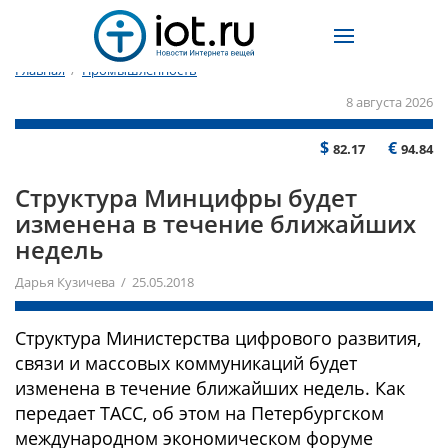
Главная
/
Промышленность
8 августа 2026
$
€
82.17
94.84
Структура Минцифры будет
изменена в течение ближайших
недель
Дарья Кузичева / 25.05.2018
Структура Министерства цифрового развития,
связи и массовых коммуникаций будет
изменена в течение ближайших недель. Как
передает ТАСС, об этом на Петербургском
международном экономическом форуме