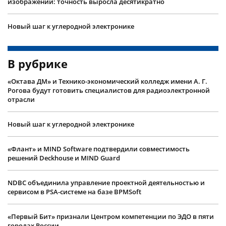
изображений: точность выросла десятикратно
Новый шаг к углеродной электронике
В рубрике
«Октава ДМ» и Технико-экономический колледж имени А. Г.
Рогова будут готовить специалистов для радиоэлектронной
отрасли
Новый шаг к углеродной электронике
«Флант» и MIND Software подтвердили совместимость
решений Deckhouse и MIND Guard
NDBC объединила управление проектной деятельностью и
сервисом в PSA-системе на базе BPMSoft
«Первый Бит» признали Центром компетенции по ЭДО в пяти
городах России