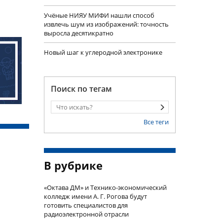
Учëные НИЯУ МИФИ нашли способ
извлечь шум из изображений: точность
выросла десятикратно
Новый шаг к углеродной электронике
Поиск по тегам
Все теги
В рубрике
«Октава ДМ» и Технико-экономический
колледж имени А. Г. Рогова будут
готовить специалистов для
радиоэлектронной отрасли