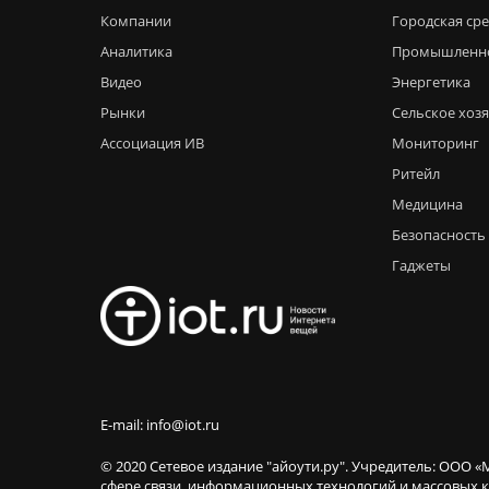
Компании
Городская ср
Аналитика
Промышленн
Видео
Энергетика
Рынки
Сельское хоз
Ассоциация ИВ
Мониторинг
Ритейл
Медицина
Безопасность
Гаджеты
E-mail: info@iot.ru
© 2020 Сетевое издание "айоути.ру". Учредитель: ООО «
сфере связи, информационных технологий и массовы