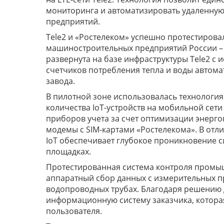
мониторинга и автоматизировать удаленную
предприятий.
Tele2 и «Ростелеком» успешно протестиров
машиностроительных предприятий России – 
развернута на базе инфраструктуры Tele2 с 
счетчиков потребления тепла и воды автома
завода.
В пилотной зоне использовалась технология
количества IoT-устройств на мобильной сети
приборов учета за счет оптимизации энерг
модемы с SIM-картами «Ростелекома». В отл
IoT обеспечивает глубокое проникновение 
площадках.
Протестированная система контроля промы
аппаратный сбор данных с измерительных п
водопроводных трубах. Благодаря решению 
информационную систему заказчика, котора
пользователя.