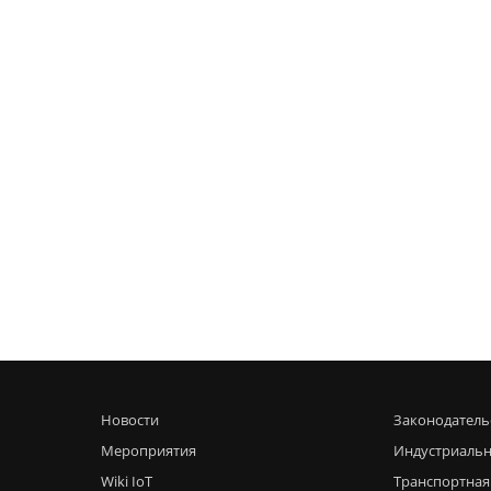
Новости
Законодатель
Мероприятия
Индустриальн
Wiki IoT
Транспортная