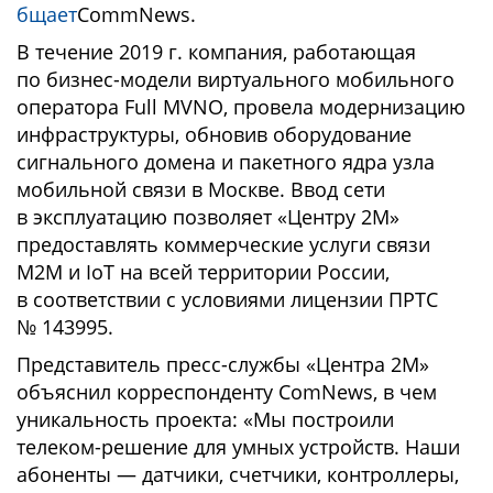
бщает
CommNews.
В течение 2019 г. компания, работающая
по бизнес-модели виртуального мобильного
оператора Full MVNO, провела модернизацию
инфраструктуры, обновив оборудование
сигнального домена и пакетного ядра узла
мобильной связи в Москве. Ввод сети
в эксплуатацию позволяет «Центру 2М»
предоставлять коммерческие услуги связи
М2М и IoT на всей территории России,
в соответствии с условиями лицензии ПРТС
№ 143995.
Представитель пресс-службы «Центра 2М»
объяснил корреспонденту ComNews, в чем
уникальность проекта: «Мы построили
телеком-решение для умных устройств. Наши
абоненты — датчики, счетчики, контроллеры,