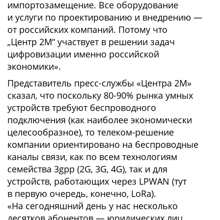
импортозамещение. Все оборудование
и услуги по проектированию и внедрению —
от российских компаний. Потому что
„Центр 2М“ участвует в решении задач
цифровизации именно российской
экономики».
Представитель пресс-службы «Центра 2М»
сказал, что поскольку 80-90% рынка умных
устройств требуют беспроводного
подключения (как наиболее экономически
целесообразное), то телеком-решение
компании ориентировано на беспроводные
каналы связи, как по всем технологиям
семейства 3gpp (2G, 3G, 4G), так и для
устройств, работающих через LPWAN (тут
в первую очередь, конечно, LoRa).
«На сегодняшний день у нас несколько
десятков абонентов — юридических лиц.