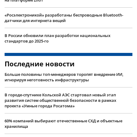
на платформе ZIIoT
«Росэлектроникой» разработаны беспроводные Bluetooth-
датчики для интернета вещей
В России обновили план разработки национальных
стандартов до 2025-го
Последние новости
Больше половины топ-менеджеров торопят внедрение ИИ,
игнорируя неготовность инфраструктуры
В городе-спутнике Кольской АЭС стартовал новый этап
развития систем общественной безопасности в рамках
проекта «Умные города Росатома»
60% компаний выбирают отечественные СХД и объектные
хранилища