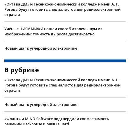
«Октава ДМ» и Технико-экономический колледж имени А. Г.
Рогова будут готовить специалистов для радиоэлектронной
отрасли
Учëные НИЯУ МИФИ нашли способ извлечь шум из
изображений: точность выросла десятикратно
Новый шаг к углеродной электронике
В рубрике
«Октава ДМ» и Технико-экономический колледж имени А. Г.
Рогова будут готовить специалистов для радиоэлектронной
отрасли
Новый шаг к углеродной электронике
«Флант» и MIND Software подтвердили совместимость
решений Deckhouse и MIND Guard