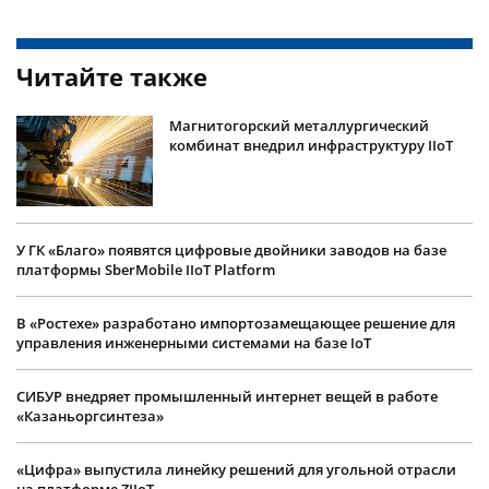
Читайте также
Магнитогорский металлургический
комбинат внедрил инфраструктуру IIoT
У ГК «Благо» появятся цифровые двойники заводов на базе
платформы SberMobile IIoT Platform
В «Ростехе» разработано импортозамещающее решение для
управления инженерными системами на базе IoT
СИБУР внедряет промышленный интернет вещей в работе
«Казаньоргсинтеза»
«Цифра» выпустила линейку решений для угольной отрасли