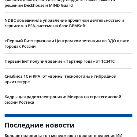
решений Deckhouse и MIND Guard
NDBC объединила управление проектной деятельностью и
сервисом в PSA-системе на базе BPMSoft
«Первый Бит» признали Центром компетенции по ЭДО в пяти
городах России
Первый Бит получил звание «Партнер года» от 1С:ИТС
Симбиоз 1С и RPA: от «войны технологий» к гибридной
архитектуре
Кадры для радиоэлектроники: Микрон на стратегической
сессии Ростеха
Последние новости
Больше половины топ-менеджеров торопят внедрение ИИ,