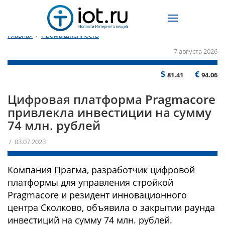
Главная
/
Промышленность
7 августа 2026
$
€
81.41
94.06
Цифровая платформа Pragmacore
привлекла инвестиции на сумму
74 млн. рублей
/ 03.07.2023
Компания Прагма, разработчик цифровой
платформы для управления стройкой
Pragmacore и резидент инновационного
центра Сколково, объявила о закрытии раунда
инвестиций на сумму 74 млн. рублей.