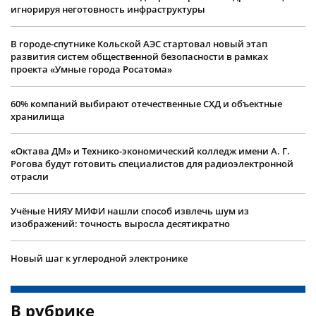
игнорируя неготовность инфраструктуры
В городе-спутнике Кольской АЭС стартовал новый этап
развития систем общественной безопасности в рамках
проекта «Умные города Росатома»
60% компаний выбирают отечественные СХД и объектные
хранилища
«Октава ДМ» и Технико-экономический колледж имени А. Г.
Рогова будут готовить специалистов для радиоэлектронной
отрасли
Учëные НИЯУ МИФИ нашли способ извлечь шум из
изображений: точность выросла десятикратно
Новый шаг к углеродной электронике
В рубрике