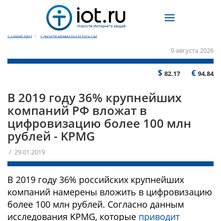
Главная
/
Промышленность
9 августа 2026
$
€
82.17
94.84
В 2019 году 36% крупнейших
компаний РФ вложат в
цифровизацию более 100 млн
рублей - KPMG
/ 29.01.2019
В 2019 году 36% российских крупнейших
компаний намерены вложить в цифровизацию
более 100 млн рублей. Согласно данным
исследования KPMG, которые
приводит