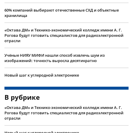
60% компаний выбирают отечественные СХД и объектные
хранилища
«Октава ДМ» и Технико-экономический колледж имени А. Г.
Рогова будут готовить специалистов для радиоэлектронной
отрасли
Учëные НИЯУ МИФИ нашли способ извлечь шум из
изображений: точность выросла десятикратно
Новый шаг к углеродной электронике
В рубрике
«Октава ДМ» и Технико-экономический колледж имени А. Г.
Рогова будут готовить специалистов для радиоэлектронной
отрасли
Новый шаг к углеродной электронике