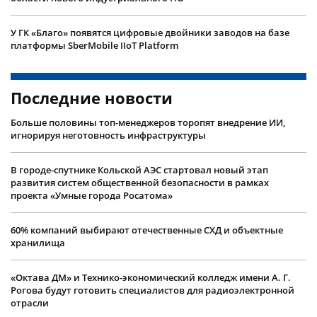
У ГК «Благо» появятся цифровые двойники заводов на базе
платформы SberMobile IIoT Platform
Последние новости
Больше половины топ-менеджеров торопят внедрение ИИ,
игнорируя неготовность инфраструктуры
В городе-спутнике Кольской АЭС стартовал новый этап
развития систем общественной безопасности в рамках
проекта «Умные города Росатома»
60% компаний выбирают отечественные СХД и объектные
хранилища
«Октава ДМ» и Технико-экономический колледж имени А. Г.
Рогова будут готовить специалистов для радиоэлектронной
отрасли