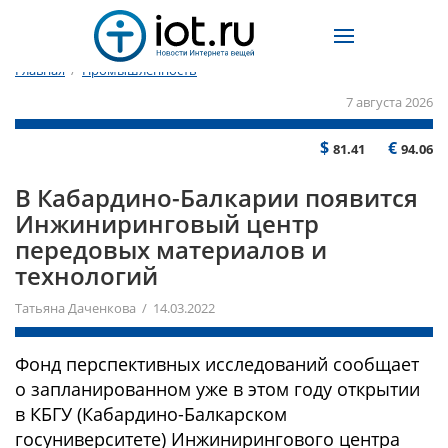
Главная
/
Промышленность
7 августа 2026
$
€
81.41
94.06
В Кабардино-Балкарии появится
Инжиниринговый центр
передовых материалов и
технологий
Татьяна Даченкова / 14.03.2022
Фонд перспективных исследований сообщает
о запланированном уже в этом году открытии
в КБГУ (Кабардино-Балкарском
госуниверситете) Инжинирингового центра