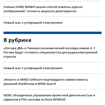
Учëные НИЯУ МИФИ нашли способ извлечь шум из
изображений: точность выросла десятикратно
Новый шаг к углеродной электронике
В рубрике
«Октава ДМ» и Технико-экономический колледж имени А. Г.
Рогова будут готовить специалистов для радиоэлектронной
отрасли
Новый шаг к углеродной электронике
«Флант» и MIND Software подтвердили совместимость
решений Deckhouse и MIND Guard
NDBC объединила управление проектной деятельностью и
сервисом в PSA-системе на базе BPMSoft