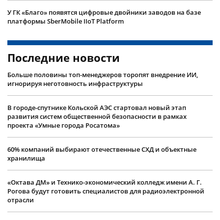
У ГК «Благо» появятся цифровые двойники заводов на базе
платформы SberMobile IIoT Platform
Последние новости
Больше половины топ-менеджеров торопят внедрение ИИ,
игнорируя неготовность инфраструктуры
В городе-спутнике Кольской АЭС стартовал новый этап
развития систем общественной безопасности в рамках
проекта «Умные города Росатома»
60% компаний выбирают отечественные СХД и объектные
хранилища
«Октава ДМ» и Технико-экономический колледж имени А. Г.
Рогова будут готовить специалистов для радиоэлектронной
отрасли