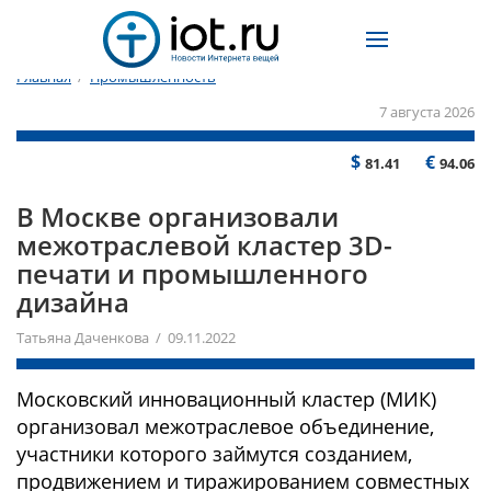
Главная
/
Промышленность
7 августа 2026
$
€
81.41
94.06
В Москве организовали
межотраслевой кластер 3D-
печати и промышленного
дизайна
Татьяна Даченкова / 09.11.2022
Московский инновационный кластер (МИК)
организовал межотраслевое объединение,
участники которого займутся созданием,
продвижением и тиражированием совместных