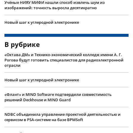
Учëные НИЯУ МИФИ нашли способ извлечь шум из
изображений: точность выросла десятикратно
Новый шаг к углеродной электронике
В рубрике
«Октава ДМ» и Технико-экономический колледж имени А. Г.
Рогова будут готовить специалистов для радиоэлектронной
отрасли
Новый шаг к углеродной электронике
«Флант» и MIND Software подтвердили совместимость
решений Deckhouse и MIND Guard
NDBC объединила управление проектной деятельностью и
сервисом в PSA-системе на базе BPMSoft