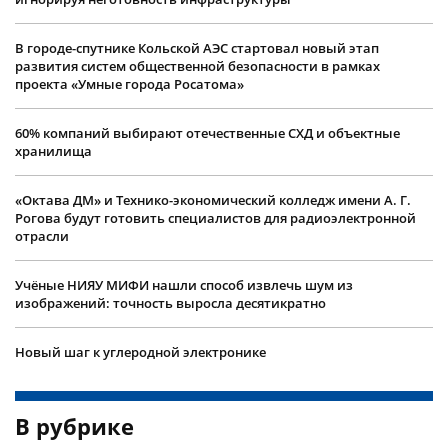
В городе-спутнике Кольской АЭС стартовал новый этап
развития систем общественной безопасности в рамках
проекта «Умные города Росатома»
60% компаний выбирают отечественные СХД и объектные
хранилища
«Октава ДМ» и Технико-экономический колледж имени А. Г.
Рогова будут готовить специалистов для радиоэлектронной
отрасли
Учëные НИЯУ МИФИ нашли способ извлечь шум из
изображений: точность выросла десятикратно
Новый шаг к углеродной электронике
В рубрике