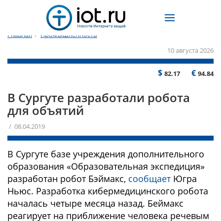
Главная
/
Промышленность
10 августа 2026
$
€
82.17
94.84
В Сургуте разработали робота
для объятий
/ 08.04.2019
В Сургуте базе учреждения дополнительного
образования «Образовательная экспедиция»
разработан робот Бэймакс,
сообщает
Югра
Ньюс. Разработка кибермедицинского робота
началась четыре месяца назад. Беймакс
реагирует на приближение человека речевым