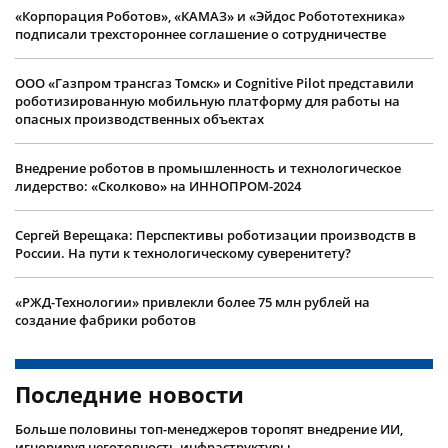
«Корпорация Роботов», «КАМАЗ» и «Эйдос Робототехника»
подписали трехстороннее соглашение о сотрудничестве
ООО «Газпром трансгаз Томск» и Cognitive Pilot представили
роботизированную мобильную платформу для работы на
опасных производственных объектах
Внедрение роботов в промышленность и технологическое
лидерство: «Сколково» на ИННОПРОМ-2024
Сергей Верещака: Перспективы роботизации производств в
России. На пути к технологическому суверенитету?
«РЖД-Технологии» привлекли более 75 млн рублей на
создание фабрики роботов
Последние новости
Больше половины топ-менеджеров торопят внедрение ИИ,
игнорируя неготовность инфраструктуры