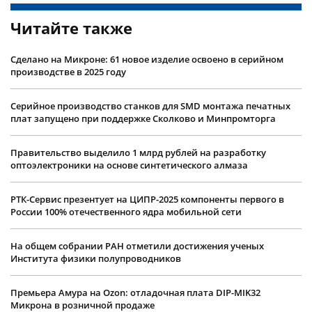
Читайте также
Сделано на Микроне: 61 новое изделие освоено в серийном
производстве в 2025 году
Серийное производство станков для SMD монтажа печатных
плат запущено при поддержке Сколково и Минпромторга
Правительство выделило 1 млрд рублей на разработку
оптоэлектроники на основе синтетического алмаза
РТК-Сервис презентует на ЦИПР-2025 компоненты первого в
России 100% отечественного ядра мобильной сети
На общем собрании РАН отметили достижения ученых
Института физики полупроводников
Премьера Амура на Ozon: отладочная плата DIP-MIK32
Микрона в розничной продаже