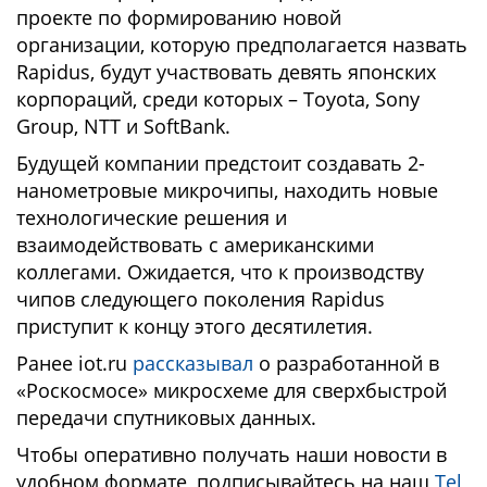
проекте по формированию новой
организации, которую предполагается назвать
Rapidus, будут участвовать девять японских
корпораций, среди которых – Toyota, Sony
Group, NTT и SoftBank.
Будущей компании предстоит создавать 2-
нанометровые микрочипы, находить новые
технологические решения и
взаимодействовать с американскими
коллегами. Ожидается, что к производству
чипов следующего поколения Rapidus
приступит к концу этого десятилетия.
Ранее iot.ru
рассказывал
о разработанной в
«Роскосмосе» микросхеме для сверхбыстрой
передачи спутниковых данных.
Чтобы оперативно получать наши новости в
удобном формате, подписывайтесь на наш
Tel