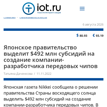
Главная
/
Промышленность
6 августа 2026
$
€
80.93
93.19
Японское правительство
выделит $492 млн субсидий на
создание компании-
разработчика передовых чипов
Татьяна Даченкова / 11.11.2022
Японская газета Nikkei сообщила о решении
правительства Страны восходящего солнца
выделить $492 млн субсидий на создание
компании-разработчика передовых чипов. В