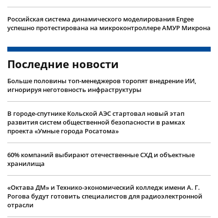
Российская система динамического моделирования Engee
успешно протестирована на микроконтроллере АМУР Микрона
Последние новости
Больше половины топ-менеджеров торопят внедрение ИИ,
игнорируя неготовность инфраструктуры
В городе-спутнике Кольской АЭС стартовал новый этап
развития систем общественной безопасности в рамках
проекта «Умные города Росатома»
60% компаний выбирают отечественные СХД и объектные
хранилища
«Октава ДМ» и Технико-экономический колледж имени А. Г.
Рогова будут готовить специалистов для радиоэлектронной
отрасли