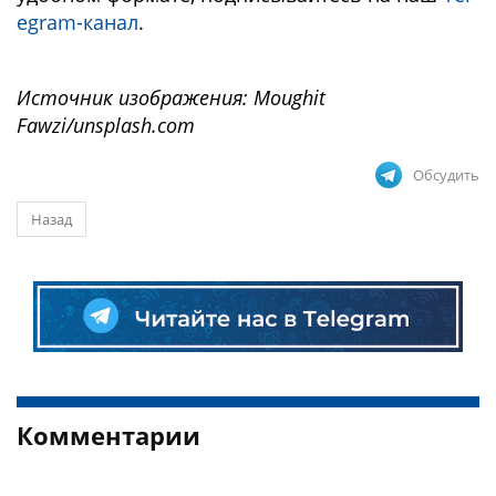
egram-канал
.
Источник изображения: Moughit
Fawzi/unsplash.com
Обсудить
Назад
Комментарии