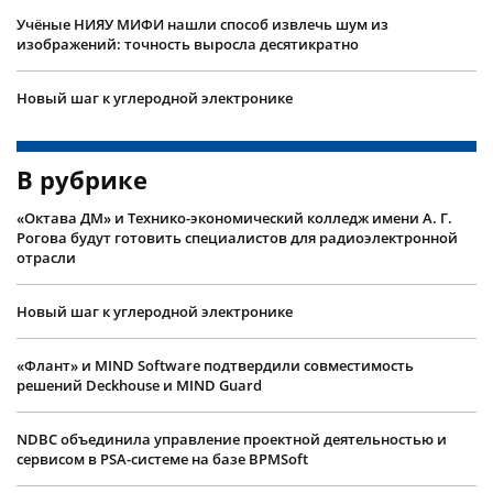
Учëные НИЯУ МИФИ нашли способ извлечь шум из
изображений: точность выросла десятикратно
Новый шаг к углеродной электронике
В рубрике
«Октава ДМ» и Технико-экономический колледж имени А. Г.
Рогова будут готовить специалистов для радиоэлектронной
отрасли
Новый шаг к углеродной электронике
«Флант» и MIND Software подтвердили совместимость
решений Deckhouse и MIND Guard
NDBC объединила управление проектной деятельностью и
сервисом в PSA-системе на базе BPMSoft