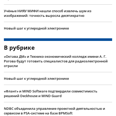
Учëные НИЯУ МИФИ нашли способ извлечь шум из
изображений: точность выросла десятикратно
Новый шаг к углеродной электронике
В рубрике
«Октава ДМ» и Технико-экономический колледж имени А. Г.
Рогова будут готовить специалистов для радиоэлектронной
отрасли
Новый шаг к углеродной электронике
«Флант» и MIND Software подтвердили совместимость
решений Deckhouse и MIND Guard
NDBC объединила управление проектной деятельностью и
сервисом в PSA-системе на базе BPMSoft