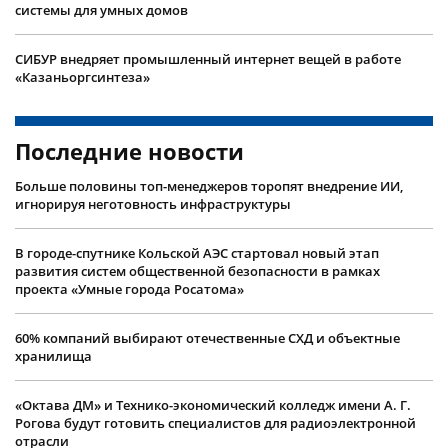
системы для умных домов
СИБУР внедряет промышленный интернет вещей в работе
«Казаньоргсинтеза»
Последние новости
Больше половины топ-менеджеров торопят внедрение ИИ,
игнорируя неготовность инфраструктуры
В городе-спутнике Кольской АЭС стартовал новый этап
развития систем общественной безопасности в рамках
проекта «Умные города Росатома»
60% компаний выбирают отечественные СХД и объектные
хранилища
«Октава ДМ» и Технико-экономический колледж имени А. Г.
Рогова будут готовить специалистов для радиоэлектронной
отрасли