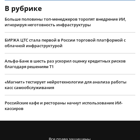
В рубрике
Больше половины топ-менеджеров торопят внедрение ИИ,
игнорируя неготовность инфраструктуры
БИРЖА ЦТС стала первой в России торговой платформой с
облачной инфраструктурой
Альфа-Банк в шесть раз ускорил оценку кредитных рисков
благодаря решениям Т1
«Магнит» тестирует нейротехнологии для анализа работы
касс самообслуживания
Российские кафе и рестораны начнут использование ИИ-
кассиров
Все права защищены.