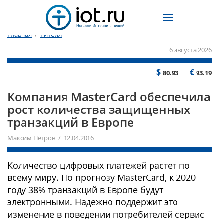
Главная
/
Ритейл
6 августа 2026
$
€
80.93
93.19
​Компания MasterCard обеспечила
рост количества защищенных
транзакций в Европе
Максим Петров / 12.04.2016
Количество цифровых платежей растет по
всему миру. По прогнозу MasterCard, к 2020
году 38% транзакций в Европе будут
электронными. Надежно поддержит это
изменение в поведении потребителей сервис