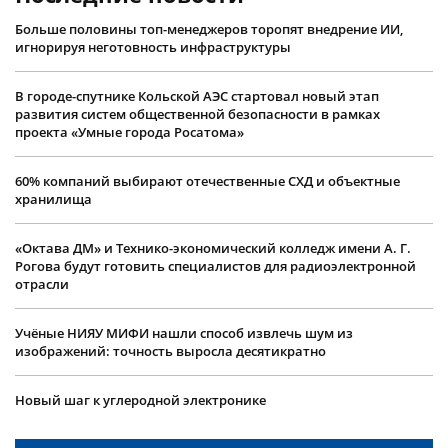
Больше половины топ-менеджеров торопят внедрение ИИ,
игнорируя неготовность инфраструктуры
В городе-спутнике Кольской АЭС стартовал новый этап
развития систем общественной безопасности в рамках
проекта «Умные города Росатома»
60% компаний выбирают отечественные СХД и объектные
хранилища
«Октава ДМ» и Технико-экономический колледж имени А. Г.
Рогова будут готовить специалистов для радиоэлектронной
отрасли
Учëные НИЯУ МИФИ нашли способ извлечь шум из
изображений: точность выросла десятикратно
Новый шаг к углеродной электронике