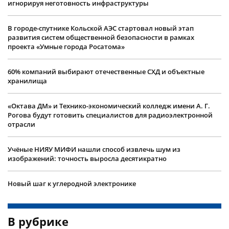
игнорируя неготовность инфраструктуры
В городе-спутнике Кольской АЭС стартовал новый этап
развития систем общественной безопасности в рамках
проекта «Умные города Росатома»
60% компаний выбирают отечественные СХД и объектные
хранилища
«Октава ДМ» и Технико-экономический колледж имени А. Г.
Рогова будут готовить специалистов для радиоэлектронной
отрасли
Учëные НИЯУ МИФИ нашли способ извлечь шум из
изображений: точность выросла десятикратно
Новый шаг к углеродной электронике
В рубрике