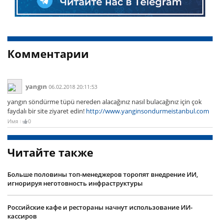
Комментарии
yangın
06.02.2018 20:11:53
yangın söndürme tüpü nereden alacağınız nasıl bulacağınız için çok
faydalı bir site ziyaret edin!
http://www.yanginsondurmeistanbul.com
Имя
0
Читайте также
Больше половины топ-менеджеров торопят внедрение ИИ,
игнорируя неготовность инфраструктуры
Российские кафе и рестораны начнут использование ИИ-
кассиров