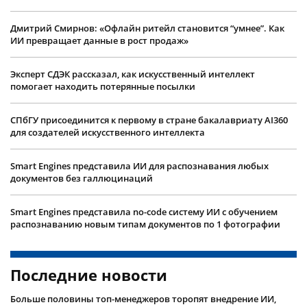
Дмитрий Смирнов: «Офлайн ритейл становится “умнее”. Как
ИИ превращает данные в рост продаж»
Эксперт СДЭК рассказал, как искусственный интеллект
помогает находить потерянные посылки
СПбГУ присоединится к первому в стране бакалавриату AI360
для создателей искусственного интеллекта
Smart Engines представила ИИ для распознавания любых
документов без галлюцинаций
Smart Engines представила no-code систему ИИ с обучением
распознаванию новым типам документов по 1 фотографии
Последние новости
Больше половины топ-менеджеров торопят внедрение ИИ,