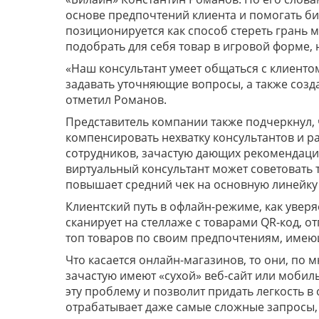
основе предпочтений клиента и помогать би
позиционируется как способ стереть грань 
подобрать для себя товар в игровой форме,
«Наш консультант умеет общаться с клиенто
задавать уточняющие вопросы, а также созд
отметил Романов.
Представитель компании также подчеркнул,
компенсировать нехватку консультантов и р
сотрудников, зачастую дающих рекомендаци
виртуальный консультант может советовать т
повышает средний чек на основную линейку
Клиентский путь в офлайн-режиме, как уверя
сканирует на стеллаже с товарами QR-код, о
топ товаров по своим предпочтениям, имеющ
Что касается онлайн-магазинов, то они, по
зачастую имеют «сухой» веб-сайт или моби
эту проблему и позволит придать легкость в
отрабатывает даже самые сложные запросы, 