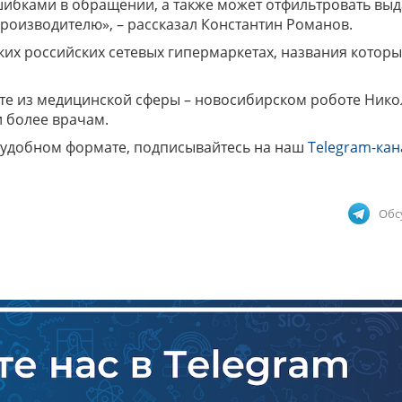
ошибками в обращении, а также может отфильтровать выд
роизводителю», – рассказал Константин Романов.
ких российских сетевых гипермаркетах, названия которы
анте из медицинской сферы – новосибирском роботе Нико
и более врачам.
 удобном формате, подписывайтесь на наш
Telegram-кан
Обс