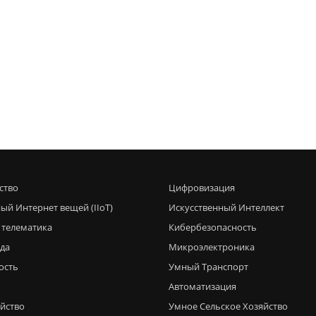
ство
Цифровизация
ый Интернет вещей (IIoT)
Искусственный Интеллект
 телематика
Кибербезопасность
еда
Микроэлектроника
ость
Умный Транспорт
Автоматизация
яйство
Умное Сельское Хозяйство