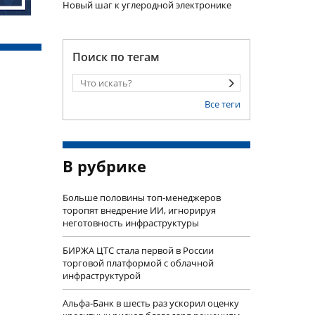
Новый шаг к углеродной электронике
Поиск по тегам
Все теги
В рубрике
Больше половины топ-менеджеров
торопят внедрение ИИ, игнорируя
неготовность инфраструктуры
БИРЖА ЦТС стала первой в России
торговой платформой с облачной
инфраструктурой
Альфа-Банк в шесть раз ускорил оценку