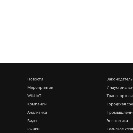
Новости
Законодатель
Мероприятия
Индустриальн
Wiki IoT
Транспортная
Компании
Городская ср
Аналитика
Промышленн
Видео
Энергетика
Рынки
Сельское хоз