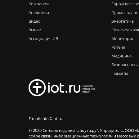
Компании
Городская ср
Аналитика
Промышленн
Видео
Энергетика
Рынки
Сельское хоз
Ассоциация ИВ
Мониторинг
Ритейл
Медицина
Безопасность
Гаджеты
E-mail: info@iot.ru
© 2020 Сетевое издание "айоути.ру". Учредитель: ООО «
сфере связи, информационных технологий и массовы