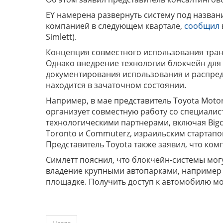
EY намерена развернуть систему под названи
компанией в следующем квартале,
сообщил
Simlett).
Концепция совместного использования тран
Однако внедрение технологии блокчейн для
документирования использования и распред
находится в зачаточном состоянии.
Например, в мае представитель Toyota Moto
организует совместную работу со специалист
технологическими партнерами, включая Bigch
Toronto и Commuterz, израильским стартап
Представитель Toyota также заявил, что ко
Симлетт пояснил, что блокчейн-системы мог
владение крупными автопарками, например
площадке. Получить доступ к автомобилю м