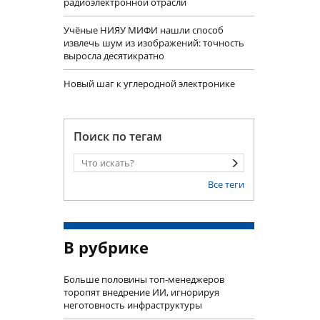
радиоэлектронной отрасли
Учëные НИЯУ МИФИ нашли способ
извлечь шум из изображений: точность
выросла десятикратно
Новый шаг к углеродной электронике
Поиск по тегам
Все теги
В рубрике
Больше половины топ-менеджеров
торопят внедрение ИИ, игнорируя
неготовность инфраструктуры