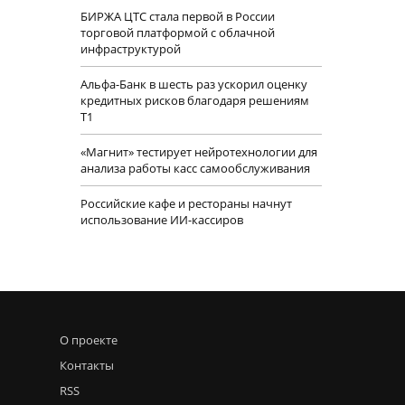
БИРЖА ЦТС стала первой в России
торговой платформой с облачной
инфраструктурой
Альфа-Банк в шесть раз ускорил оценку
кредитных рисков благодаря решениям
Т1
«Магнит» тестирует нейротехнологии для
анализа работы касс самообслуживания
Российские кафе и рестораны начнут
использование ИИ-кассиров
О проекте
Контакты
RSS