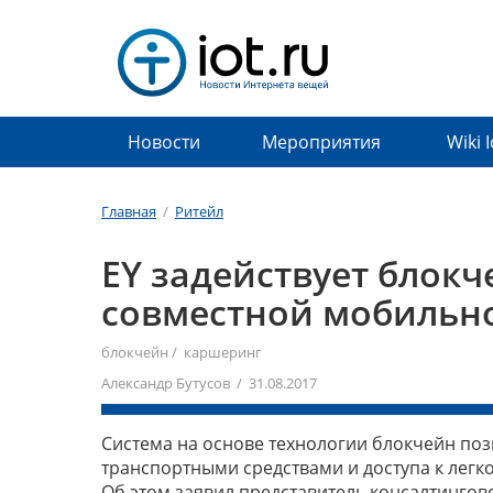
Новости
Мероприятия
Wiki 
Главная
/
Ритейл
EY задействует блокч
совместной мобильн
блокчейн
/
каршеринг
Александр Бутусов / 31.08.2017
Система на основе технологии блокчейн поз
транспортными средствами и доступа к лег
Об этом заявил представитель консалтингово