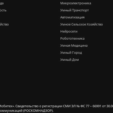
еда
Микроэлектроника
ость
Умный Транспорт
Автоматизация
яйство
Умное Сельское Хозяйство
Нейросети
Робототехника
Умная Медицина
Умный Город
Умный Дом
Мобитех». Свидетельство о регистрации СМИ ЭЛ № ФС 77 – 66991 от 30.
х коммуникаций (РОСКОМНАДЗОР).