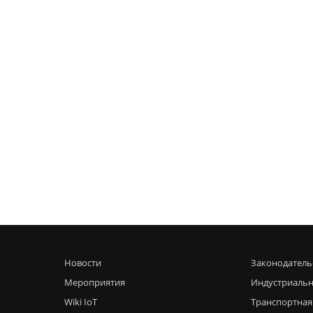
Новости
Законодатель
Мероприятия
Индустриальн
Wiki IoT
Транспортная