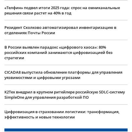
«Телфин» подвел итоги 2025 года: спрос на омниканальные
решения связи растет на 40% в год
Резидент Сколково автоматизировал инвентаризацию в
отделениях Почты России
В России выявлен парадокс «цифрового хаоса»: 80%
российских компаний занимаются цифровизацией без
стратегии
CICADA8 выпустила обновление платформы для управления
уязвимостями и цифровыми угрозами
К2Тех внедрил в крупном ритейлере российскую SDLC-систему
SimpleOne для управления разработкой ПО
Цифровизация в страховании логистики: трансформация,
эффективность и новые технологии