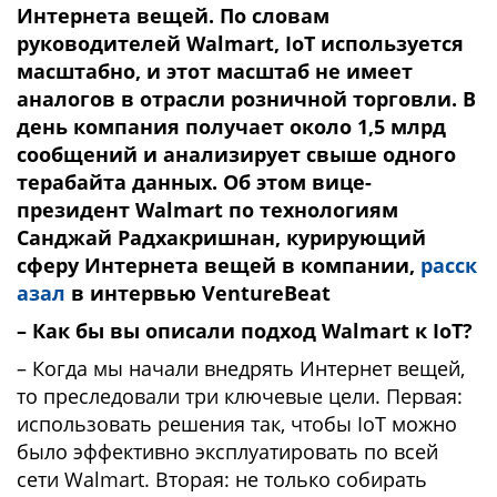
Интернета вещей. По словам
руководителей Walmart, IoT используется
масштабно, и этот масштаб не имеет
аналогов в отрасли розничной торговли. В
день компания получает около 1,5 млрд
сообщений и анализирует свыше одного
терабайта данных. Об этом вице-
президент Walmart по технологиям
Санджай Радхакришнан, курирующий
сферу Интернета вещей в компании,
расск
азал
в интервью VentureBeat
– Как бы вы описали подход Walmart к IoT?
– Когда мы начали внедрять Интернет вещей,
то преследовали три ключевые цели. Первая:
использовать решения так, чтобы IoT можно
было эффективно эксплуатировать по всей
сети Walmart. Вторая: не только собирать