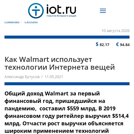
Главная
/
Ритейл
10 августа 2026
$
€
82.17
94.84
Как Walmart использует
технологии Интернета вещей
Александр Бутусов / 11.05.2021
Общий доход Walmart за первый
финансовый год, пришедшийся на
пандемию, составил $559 млрд. В 2019
финансовом году ритейлер выручил $514,4
млрд. Отчасти рост выручки объясняется
широким применением технологий