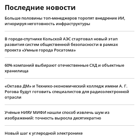
Последние новости
Больше половины топ-менеджеров торопят внедрение ИИ,
игнорируя неготовность инфраструктуры
В городе-спутнике Кольской АЭС стартовал новый этап
развития систем общественной безопасности в рамках
проекта «Умные города Росатома»
60% компаний выбирают отечественные СХД и объектные
хранилища
«Октава ДМ» и Технико-экономический колледж имени А. Г.
Рогова будут готовить специалистов для радиоэлектронной
отрасли
Учëные НИЯУ МИФИ нашли способ извлечь шум из
изображений: точность выросла десятикратно
Новый шаг к углеродной электронике