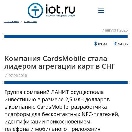
Главная
/
Ритейл
7 августа 2026
$
€
81.41
94.06
Компания CardsMobile стала
лидером агрегации карт в СНГ
/ 07.06.2016
Группа компаний ЛАНИТ осуществила
инвестицию в размере 2,5 млн долларов
в компанию CardsMobile, разработчика
платформ для бесконтактных NFC-платежей,
идентификации прикосновением
телефона и мобильного приложения