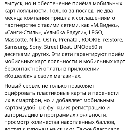
выпуск, но и обеспечение приёма мобильных
карт лояльности. Только за последние два
месяца компания пришла к соглашениям о
партнерстве с такими сетями, как «М.Видео»,
«Санги-Стиль», «Улыбка Радуги», LEGO,
Mascotte, Nike, Ostin, Prenatal, ROOKIE, re:Store,
Samsung, Sony, Street Beat, UNOde50 и
десятками других. Эти сети гарантируют приём
мобильных карт лояльности и мобильных карт
бесконтактной оплаты в приложении
«Кошелёк» в своих магазинах.
Новый сервис не только позволяет
оцифровать пластиковые карты и перенести
их в смартфон, но и добавляет мобильным
картам удобные функции: регистрацию и
авторизацию в программах лояльности,
просмотр количества накопленных баллов,
доступ к купонам на скидку. Также благодаря