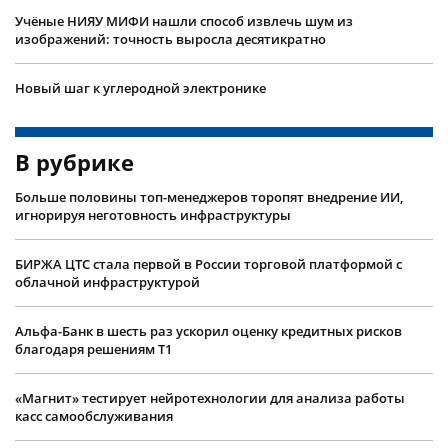
Учëные НИЯУ МИФИ нашли способ извлечь шум из
изображений: точность выросла десятикратно
Новый шаг к углеродной электронике
В рубрике
Больше половины топ-менеджеров торопят внедрение ИИ,
игнорируя неготовность инфраструктуры
БИРЖА ЦТС стала первой в России торговой платформой с
облачной инфраструктурой
Альфа-Банк в шесть раз ускорил оценку кредитных рисков
благодаря решениям Т1
«Магнит» тестирует нейротехнологии для анализа работы
касс самообслуживания