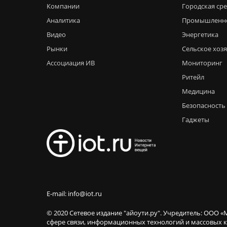
Компании
Городская ср
Аналитика
Промышленн
Видео
Энергетика
Рынки
Сельское хоз
Ассоциация ИВ
Мониторинг
Ритейл
Медицина
Безопасность
Гаджеты
E-mail: info@iot.ru
© 2020 Сетевое издание "айоути.ру". Учредитель: ООО «
сфере связи, информационных технологий и массовы