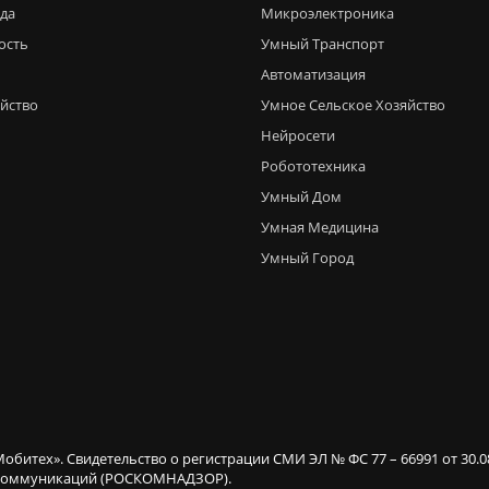
еда
Микроэлектроника
ость
Умный Транспорт
Автоматизация
яйство
Умное Сельское Хозяйство
Нейросети
Робототехника
Умный Дом
Умная Медицина
Умный Город
Мобитех». Свидетельство о регистрации СМИ ЭЛ № ФС 77 – 66991 от 30.
х коммуникаций (РОСКОМНАДЗОР).