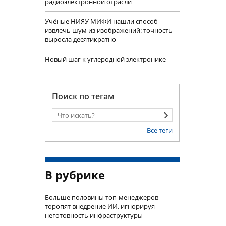
радиоэлектронной отрасли
Учëные НИЯУ МИФИ нашли способ
извлечь шум из изображений: точность
выросла десятикратно
Новый шаг к углеродной электронике
Поиск по тегам
Все теги
В рубрике
Больше половины топ-менеджеров
торопят внедрение ИИ, игнорируя
неготовность инфраструктуры