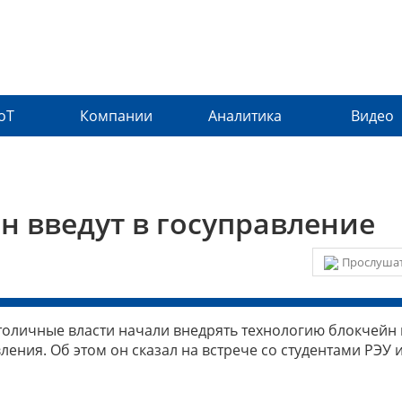
IoT
Компании
Аналитика
Видео
н введут в госуправление
Прослушат
столичные власти начали внедрять технологию блокчейн 
ения. Об этом он сказал на встрече со студентами РЭУ 