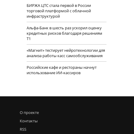
БИРЖА ЦТС стала первой в России
торговой платформой с облачной
инфраструктурой
Альфа-Банк в шесть раз ускорил оценку
кредитных рисков благодаря решениям
Т1
«Магнит» тестирует нейротехнологии для
анализа работы касс самообслуживания
Российские кафе и рестораны начнут
использование ИИ-кассиров
О проекте
Контакты
RSS