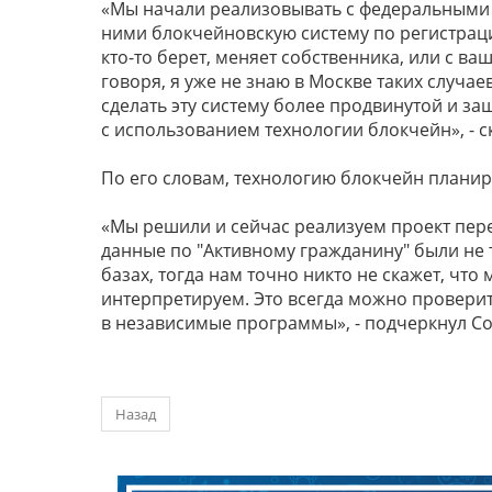
«Мы начали реализовывать с федеральными 
ними блокчейновскую систему по регистраци
кто-то берет, меняет собственника, или с 
говоря, я уже не знаю в Москве таких случаев
сделать эту систему более продвинутой и 
с использованием технологии блокчейн», - с
По его словам, технологию блокчейн планир
«Мы решили и сейчас реализуем проект пере
данные по "Активному гражданину" были не т
базах, тогда нам точно никто не скажет, чт
интерпретируем. Это всегда можно проверить
в независимые программы», - подчеркнул С
Назад