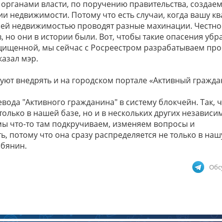
органами власти, по поручению правительства, создаем
и недвижимости. Потому что есть случаи, когда вашу кв
вашей недвижимостью проводят разные махинации. Честно
, но они в истории были. Вот, чтобы такие опасения убра
защищенной, мы сейчас с Росреестром разрабатываем пр
казал мэр.
уют внедрять и на городском портале «Активный гражда
вода "Активного гражданина" в систему блокчейн. Так, 
олько в нашей базе, но и в нескольких других независи
о мы что-то там подкручиваем, изменяем вопросы и
, потому что она сразу распределяется не только в нашу
обянин.
Обс