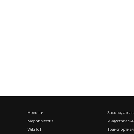
Новости
Законодатель
Мероприятия
Индустриальн
Wiki IoT
Транспортная