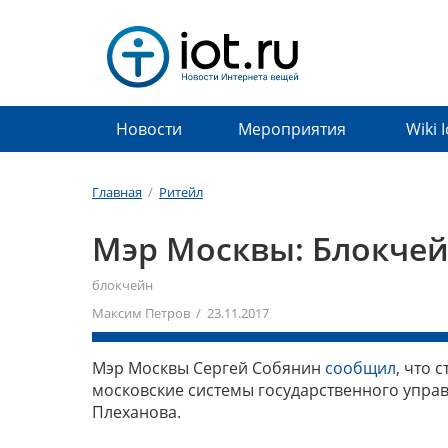
Новости
Мероприятия
Wiki 
Главная
/
Ритейл
Мэр Москвы: Блокчей
блокчейн
Максим Петров / 23.11.2017
Мэр Москвы Сергей Собянин
сообщил
, что 
московские системы государственного управл
Плеханова.