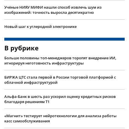
Учëные НИЯУ МИФИ нашли способ извлечь шум из
изображений: точность выросла десятикратно
Новый шаг к углеродной электронике
В рубрике
Больше половины топ-менеджеров торопят внедрение ИИ,
игнорируя неготовность инфраструктуры
БИРЖА ЦТС стала первой в России торговой платформой с
облачной инфраструктурой
Альфа-Банк в шесть раз ускорил оценку кредитных рисков
благодаря решениям Т1
«Магнит» тестирует нейротехнологии для анализа работы
касс самообслуживания