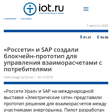
Главная
/
Ритейл
7 августа 2026
$
€
81.41
94.06
«Россети» и SAP создали
блокчейн-прототип для
управления взаиморасчетами с
потребителями
Александр Бутусов / 26.12.2019
«Россети Урал» и SAP на международной
выставке «Электрические сети» представили
прототип решения для взаиморасчетов между
участниками энергорынка. Пилот разработан