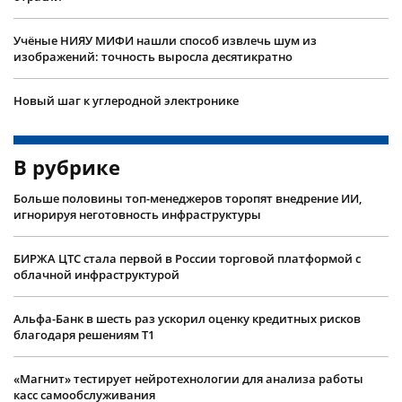
Учëные НИЯУ МИФИ нашли способ извлечь шум из
изображений: точность выросла десятикратно
Новый шаг к углеродной электронике
В рубрике
Больше половины топ-менеджеров торопят внедрение ИИ,
игнорируя неготовность инфраструктуры
БИРЖА ЦТС стала первой в России торговой платформой с
облачной инфраструктурой
Альфа-Банк в шесть раз ускорил оценку кредитных рисков
благодаря решениям Т1
«Магнит» тестирует нейротехнологии для анализа работы
касс самообслуживания