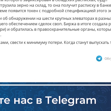
грузила зерно на склад, то она получит расписку в банке
теме появится токен с подробной спецификацией этого з
 об обнаружении на шести крупных элеваторах в разны
шего обеспечением сделок своп. Биржа в итоге создала 
тери) и обратилась в правоохранительные органы, которы
о.
сами, свести к минимуму потери. Когда станут выпускать
Обс