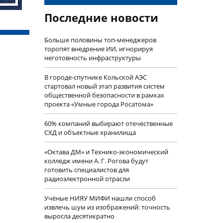
Последние новости
Больше половины топ-менеджеров
торопят внедрение ИИ, игнорируя
неготовность инфраструктуры
В городе-спутнике Кольской АЭС
стартовал новый этап развития систем
общественной безопасности в рамках
проекта «Умные города Росатома»
60% компаний выбирают отечественные
СХД и объектные хранилища
«Октава ДМ» и Технико-экономический
колледж имени А. Г. Рогова будут
готовить специалистов для
радиоэлектронной отрасли
Учëные НИЯУ МИФИ нашли способ
извлечь шум из изображений: точность
выросла десятикратно