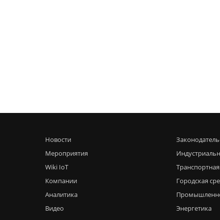
Новости
Законодатель
Мероприятия
Индустриальн
Wiki IoT
Транспортная
Компании
Городская ср
Аналитика
Промышленн
Видео
Энергетика