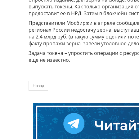
выпускать токены. Как только организация от
предоставит ее в НРД. Затем в блокчейн-сис
Представители Мосбиржи в апреле сообщали
регионах России недостачу зерна, выступав
на 2,4 млрд руб. (в такую сумму оценили по
факту пропажи зерна завели уголовное дел
Задача токена – упростить операции с ресур
еще не известно.
Назад