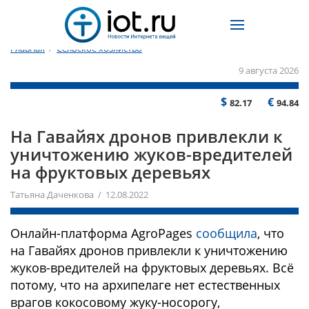
Главная
/
Сельское хозяйство
9 августа 2026
$
€
82.17
94.84
На Гавайях дронов привлекли к
уничтожению жуков-вредителей
на фруктовых деревьях
Татьяна Даченкова / 12.08.2022
Онлайн-платформа AgroPages
сообщила
, что
на Гавайях дронов привлекли к уничтожению
жуков-вредителей на фруктовых деревьях. Всё
потому, что на архипелаге нет естественных
врагов кокосовому жуку-носорогу,