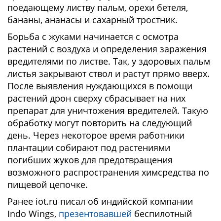
поедающему листву пальм, орехи бетеля,
бананы, ананасы и сахарный тростник.
Борьба с жуками начинается с осмотра
растений с воздуха и определения заражения
вредителями по листве. Так, у здоровых пальм
листья закрывают ствол и растут прямо вверх.
После выявления нуждающихся в помощи
растений дрон сверху сбрасывает на них
препарат для уничтожения вредителей. Такую
обработку могут повторить на следующий
день. Через некоторое время работники
плантации собирают под растениями
погибших жуков для предотвращения
возможного распространения химсредства по
пищевой цепочке.
Ранее iot.ru писал об индийской компании
Indo Wings,
презентовавшей
беспилотный