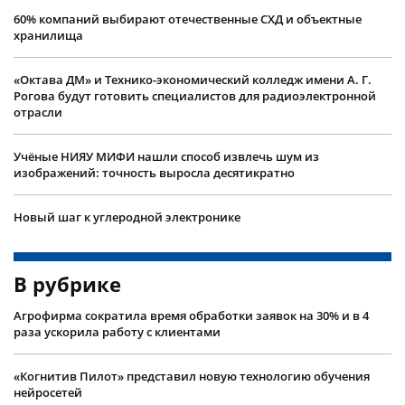
60% компаний выбирают отечественные СХД и объектные
хранилища
«Октава ДМ» и Технико-экономический колледж имени А. Г.
Рогова будут готовить специалистов для радиоэлектронной
отрасли
Учëные НИЯУ МИФИ нашли способ извлечь шум из
изображений: точность выросла десятикратно
Новый шаг к углеродной электронике
В рубрике
Агрофирма сократила время обработки заявок на 30% и в 4
раза ускорила работу с клиентами
«Когнитив Пилот» представил новую технологию обучения
нейросетей