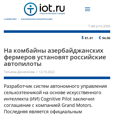
Главная
/
Сельское хозяйство
7 августа 2026
$
€
81.41
94.06
На комбайны азербайджанских
фермеров установят российские
автопилоты
Татьяна Даченкова / 12.10.2022
Разработчик систем автономного управления
сельхозтехникой на основе искусственного
интеллекта (ИИ) Cognitive Pilot заключил
соглашение с компанией Grand Motors.
Последняя является официальным