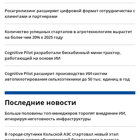
Росагролизинг расширяет цифровой формат сотрудничества с
клиентами и партнерами
Количество успешных стартапов в агротехнологиях вырастет
на более чем 20% к 2025 году
Cognitive Pilot разработали бескабинный мини-трактор,
работающий на основе ИИ
Cognitive Pilot расширит производство ИИ-систем
автопилотирования сельхозтехники до 50 тыс. единиц в год
Последние новости
Больше половины топ-менеджеров торопят внедрение ИИ,
игнорируя неготовность инфраструктуры
В городе-спутнике Кольской АЭС стартовал новый этап
развития систем общественной безопасности в рамках