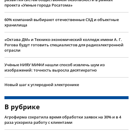
проекта «Умные города Росатома»
60% компаний выбирают отечественные СХД и объектные
хранилища
«Октава ДМ» и Технико-экономический колледж имени А. Г.
Рогова будут готовить специалистов для радиоэлектронной
отрасли
Учëные НИЯУ МИФИ нашли способ извлечь шум из
изображений: точность выросла десятикратно
Новый шаг к углеродной электронике
В рубрике
Агрофирма сократила время обработки заявок на 30% и в 4
раза ускорила работу с клиентами