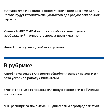
«Октава ДМ» и Технико-экономический колледж имени А. Г.
Рогова будут готовить специалистов для радиоэлектронной
отрасли
Учëные НИЯУ МИФИ нашли способ извлечь шум из
изображений: точность выросла десятикратно
Новый шаг к углеродной электронике
В рубрике
Агрофирма сократила время обработки заявок на 30% и в 4
раза ускорила работу с клиентами
«Когнитив Пилот» представил новую технологию обучения
нейросетей
МТС расширила покрытие LTE для селян и агропредприятий