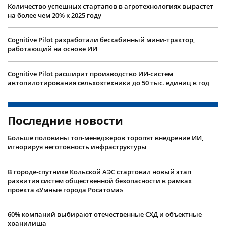
Количество успешных стартапов в агротехнологиях вырастет
на более чем 20% к 2025 году
Cognitive Pilot разработали бескабинный мини-трактор,
работающий на основе ИИ
Cognitive Pilot расширит производство ИИ-систем
автопилотирования сельхозтехники до 50 тыс. единиц в год
Последние новости
Больше половины топ-менеджеров торопят внедрение ИИ,
игнорируя неготовность инфраструктуры
В городе-спутнике Кольской АЭС стартовал новый этап
развития систем общественной безопасности в рамках
проекта «Умные города Росатома»
60% компаний выбирают отечественные СХД и объектные
хранилища