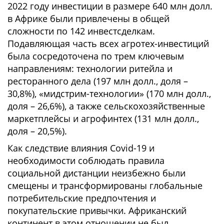
2022 году инвестиции в размере 640 млн долл.
в Африке были привлечены в общей
сложности по 142 инвестсделкам.
Подавляющая часть всех агротех-инвестиций
была сосредоточена по трем ключевым
направлениям: технологии ритейла и
ресторанного дела (197 млн долл., доля –
30,8%), «мидстрим-технологии» (170 млн долл.,
доля – 26,6%), а также сельскохозяйственные
маркетплейсы и агрофинтех (131 млн долл.,
доля – 20,5%).
Как следствие влияния Covid-19 и
необходимости соблюдать правила
социальной дистанции неизбежно были
смещены и трансформированы глобальные
потребительские предпочтения и
покупательские привычки. Африканский
континент в этом отношении не был