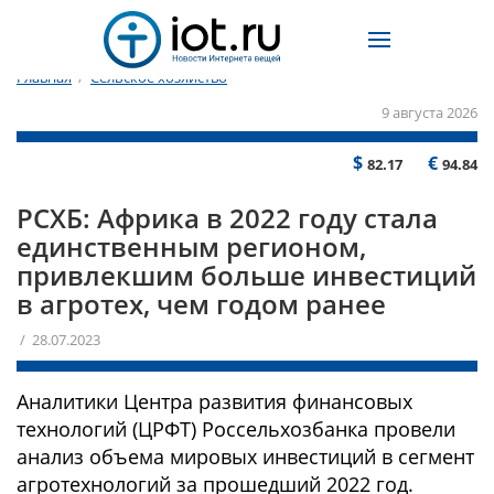
Главная
/
Сельское хозяйство
9 августа 2026
$
€
82.17
94.84
РСХБ: Африка в 2022 году стала
единственным регионом,
привлекшим больше инвестиций
в агротех, чем годом ранее
/ 28.07.2023
Аналитики Центра развития финансовых
технологий (ЦРФТ) Россельхозбанка провели
анализ объема мировых инвестиций в сегмент
агротехнологий за прошедший 2022 год.