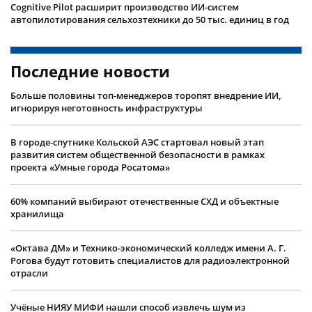
Cognitive Pilot расширит производство ИИ-систем
автопилотирования сельхозтехники до 50 тыс. единиц в год
Последние новости
Больше половины топ-менеджеров торопят внедрение ИИ,
игнорируя неготовность инфраструктуры
В городе-спутнике Кольской АЭС стартовал новый этап
развития систем общественной безопасности в рамках
проекта «Умные города Росатома»
60% компаний выбирают отечественные СХД и объектные
хранилища
«Октава ДМ» и Технико-экономический колледж имени А. Г.
Рогова будут готовить специалистов для радиоэлектронной
отрасли
Учëные НИЯУ МИФИ нашли способ извлечь шум из