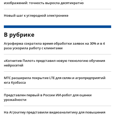
изображений: точность выросла десятикратно
Новый шаг к углеродной электронике
В рубрике
Агрофирма сократила время обработки заявок на 30% и в 4
раза ускорила работу с клиентами
«Когнитив Пилот» представил новую технологию обучения
нейросетей
МТС расширила покрытие LTE для селян и агропредприятий
юга Кузбасса
Представлен первый в России ИИ-робот для оценки
урожайности
На AI Journey представили видеоаналитику для повышения