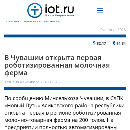
Главная
/
Сельское хозяйство
9 августа 2026
$
€
82.17
94.84
В Чувашии открыта первая
роботизированная молочная
ферма
Татьяна Даченкова / 19.12.2022
По сообщению Минсельхоза Чувашии, в СХПК
«Новый Путь» Аликовского района республики
открыта первая в регионе роботизированная
молочно-товарная ферма на 200 голов. На
предприятии полностью автоматизированы