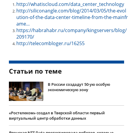
http://whatiscloud.com/data_center_technology
http://siliconangle.com/blog/2014/03/05/the-evol
ution-of-the-data-center-timeline-from-the-mainfr
ame...
https://habrahabr.ru/company/kingservers/blog/
209170/
http://telecombloger.ru/16255
Статьи по теме
В России создадут 50-ую особую
экономическую зону
«Ростелеком» создал в Тверской области первый
виртуальный центр обработки данных
Японская NTT Data протестировала роботов, которые