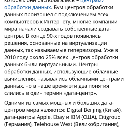
которых они располагались –
центрами
обработки данных
. Бум центров обработки
данных произошел с подключением всех
компьютеров к Интернету, многие компании
мира начали создавать собственные дата-
центры. В конце 90-х годов появились
решения, основанные на виртуализации
данных, так называемые гипервизоры. Уже в
2010 году около 25% всех центров обработки
данных были виртуальными. Центры
обработки данных, использующие облачные
вычисления, назывались облачными центрами
данных, но в наше время эти два понятия
слились в один термин «дата-центр».
Одними из самых мощных и больших дата-
центров мира являются: Digital Beiijing (Китай),
дата-центры Apple, Ebay и IBM (США), Citigroup
(Германия), Telehouse West (Великобритания),