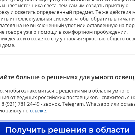
 и цвет источника света, тем самым создать приятную
овку и осветить определенный предмет. Те же действия 
ить интеллектуальная система, чтобы обратить внимани
вателя на не выключенный утюг или оставленную на пор
 не говоря уже о помощи в комфортном пробуждении,
их делах и отходе ко сну управляя яркостью общего ос
м доме.
найте больше о решениях для умного осве
го, чтобы ознакомиться с решениями в области умного
ния от ведущих российских поставщиков - свяжитесь с н
8 (921) 781 24-49 - звонок, Telegram, Whatsapp или остав
ую заявку по
ссылке
.