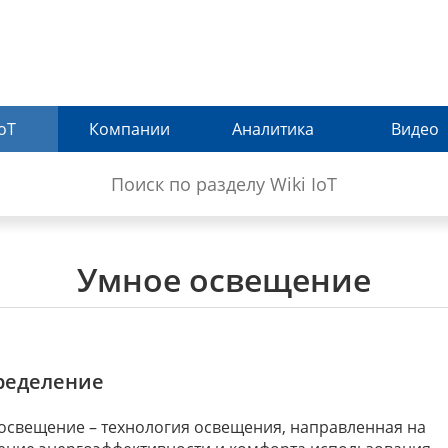
IoT
Компании
Аналитика
Видео
Умное освещение
ределение
освещение – технология освещения, направленная на