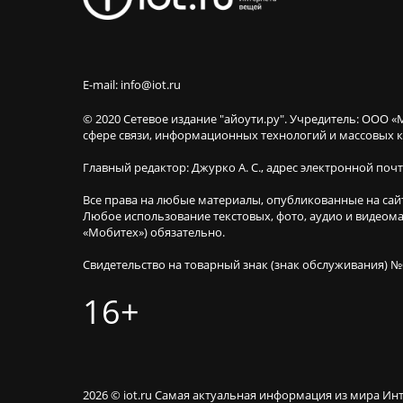
E-mail: info@iot.ru
© 2020 Сетевое издание "айоути.ру". Учредитель: ООО «
сфере связи, информационных технологий и массовы
Главный редактор: Джурко А. С., адрес электронной поч
Все права на любые материалы, опубликованные на сай
Любое использование текстовых, фото, аудио и видеома
«Мобитех») обязательно.
Свидетельство на товарный знак (знак обслуживания) №
16+
2026 © iot.ru Самая актуальная информация из мира Ин