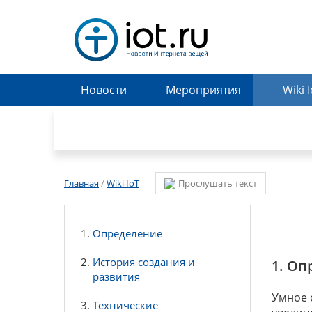
Новости
Мероприятия
Wiki 
Главная
/
Wiki IoT
Прослушать текст
Определение
История создания и
1. Оп
развития
Умное 
Технические