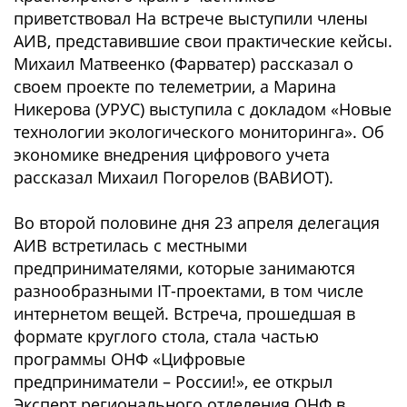
приветствовал На встрече выступили члены
АИВ, представившие свои практические кейсы.
Михаил Матвеенко (Фарватер) рассказал о
своем проекте по телеметрии, а Марина
Никерова (УРУС) выступила с докладом «Новые
технологии экологического мониторинга». Об
экономике внедрения цифрового учета
рассказал Михаил Погорелов (ВАВИОТ).
Во второй половине дня 23 апреля делегация
АИВ встретилась с местными
предпринимателями, которые занимаются
разнообразными IT-проектами, в том числе
интернетом вещей. Встреча, прошедшая в
формате круглого стола, стала частью
программы ОНФ «Цифровые
предприниматели – России!», ее открыл
Эксперт регионального отделения ОНФ в