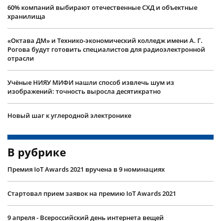
60% компаний выбирают отечественные СХД и объектные
хранилища
«Октава ДМ» и Технико-экономический колледж имени А. Г.
Рогова будут готовить специалистов для радиоэлектронной
отрасли
Учëные НИЯУ МИФИ нашли способ извлечь шум из
изображений: точность выросла десятикратно
Новый шаг к углеродной электронике
В рубрике
Премия IoT Awards 2021 вручена в 9 номинациях
Стартовал прием заявок на премию IoT Awards 2021
9 апреля - Всероссийский день интернета вещей