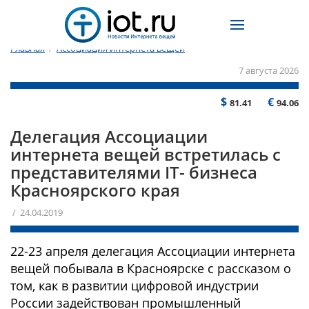
Главная
/
Ассоциация интернета вещей
7 августа 2026
$
€
81.41
94.06
Делегация Ассоциации
интернета вещей встретилась с
представителями IT- бизнеса
Красноярского края
/ 24.04.2019
22-23 апреля делегация Ассоциации интернета
вещей побывала в Красноярске с рассказом о
том, как в развитии цифровой индустрии
России задействован промышленный