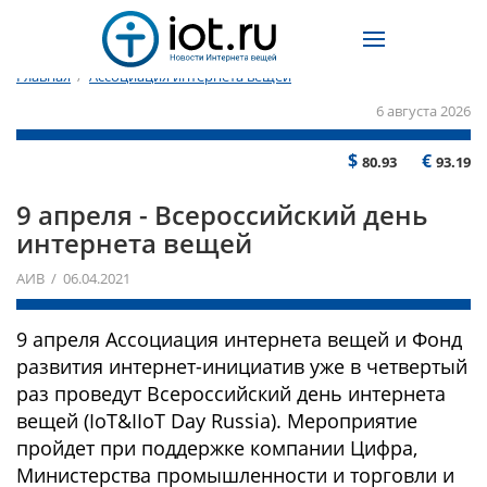
Главная
/
Ассоциация интернета вещей
6 августа 2026
$
€
80.93
93.19
9 апреля - Всероссийский день
интернета вещей
АИВ / 06.04.2021
9 апреля Ассоциация интернета вещей и Фонд
развития интернет-инициатив уже в четвертый
раз проведут Всероссийский день интернета
вещей (IoT&IIoT Day Russia). Мероприятие
пройдет при поддержке компании Цифра,
Министерства промышленности и торговли и