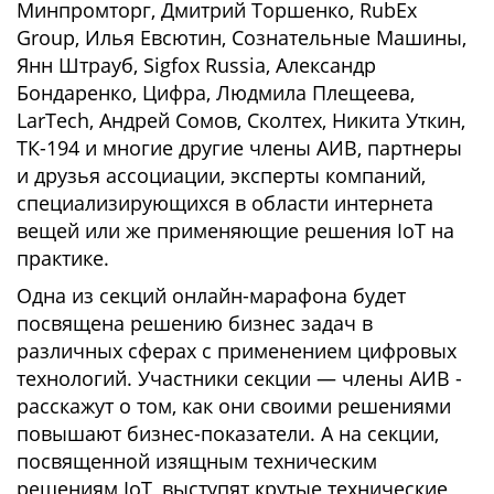
Минпромторг, Дмитрий Торшенко, RubEx
Group, Илья Евсютин, Сознательные Машины,
Янн Штрауб, Sigfox Russia, Александр
Бондаренко, Цифра, Людмила Плещеева,
LarTech, Андрей Сомов, Сколтех, Никита Уткин,
ТК-194 и многие другие члены АИВ, партнеры
и друзья ассоциации, эксперты компаний,
специализирующихся в области интернета
вещей или же применяющие решения IoT на
практике.
Одна из секций онлайн-марафона будет
посвящена решению бизнес задач в
различных сферах с применением цифровых
технологий. Участники секции — члены АИВ -
расскажут о том, как они своими решениями
повышают бизнес-показатели. А на секции,
посвященной изящным техническим
решениям IoT, выступят крутые технические