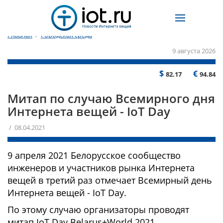
Главная
/
Городская среда
9 августа 2026
$
€
82.17
94.84
Митап по случаю Всемирного дня
Интернета вещей - IoT Day
/ 08.04.2021
9 апреля 2021 Белорусское сообщество
инженеров и участников рынка Интернета
вещей в третий раз отмечает Всемирный день
Интернета вещей - IoT Day.
По этому случаю организаторы проводят
митап IoT Day Belarus+World 2021.