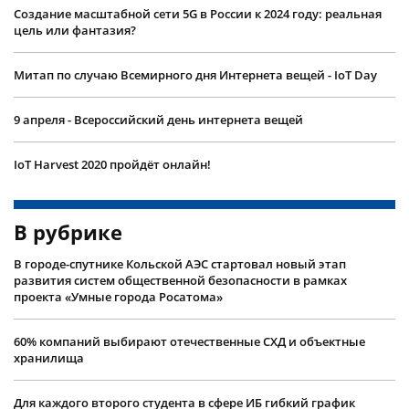
Создание масштабной сети 5G в России к 2024 году: реальная
цель или фантазия?
Митап по случаю Всемирного дня Интернета вещей - IoT Day
9 апреля - Всероссийский день интернета вещей
IoT Harvest 2020 пройдёт онлайн!
В рубрике
В городе-спутнике Кольской АЭС стартовал новый этап
развития систем общественной безопасности в рамках
проекта «Умные города Росатома»
60% компаний выбирают отечественные СХД и объектные
хранилища
Для каждого второго студента в сфере ИБ гибкий график