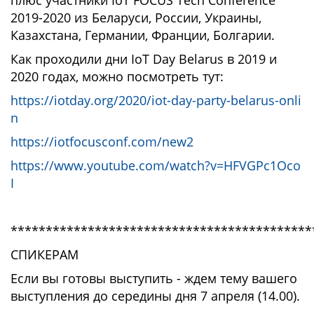
плюс участники IoT FOCUS Tech Conference
2019-2020 из Беларуси, России, Украины,
Казахстана, Германии, Франции, Болгарии.
Как проходили дни IoT Day Belarus в 2019 и
2020 годах, можно посмотреть тут:
https://iotday.org/2020/iot-day-party-belarus-onli
n
https://iotfocusconf.com/new2
https://www.youtube.com/watch?v=HFVGPc1Oco
I
*******************************************
СПИКЕРАМ
Если вы готовы выступить - ждем тему вашего
выступления до середины дня 7 апреля (14.00).