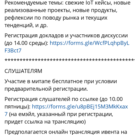
Рекомендуемые темы: свежие IoT кейсы, новые
реализованные проекты, новые продукты,
рефлексии по поводу рынка и текущих
тенденций, и др.
Регистрация докладов и участников дискуссии
(до 14.00 среды):
https://forms.gle/WcfPLqhpByL
F3Bct7
*******************************************
СЛУШАТЕЛЯМ
Участие в митапе бесплатное при условии
предварительной регистрации.
Регистрация слушателей по ссылке (до 10.00
пятницы):
https://forms.gle/u8pBEj15M3MkKxax
7
(на емэйл, указанный при регистрации,
придет ссылка на трансляцию)
Предполагается онлайн трансляция ивента на