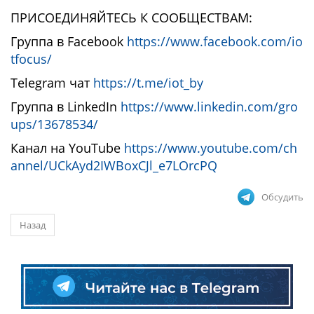
ПРИСОЕДИНЯЙТЕСЬ К СООБЩЕСТВАМ:
Группа в Facebook
https://www.facebook.com/io
tfocus/
Telegram чат
https://t.me/iot_by
Группа в LinkedIn
https://www.linkedin.com/gro
ups/13678534/
Канал на YouTube
https://www.youtube.com/ch
annel/UCkAyd2IWBoxCJl_e7LOrcPQ
Обсудить
Назад