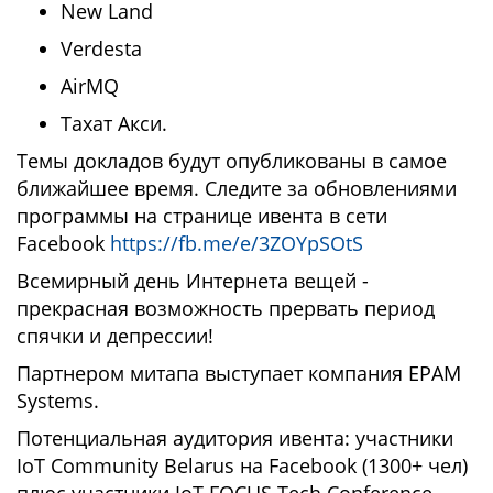
New Land
Verdesta
AirMQ
Тахат Акси.
Темы докладов будут опубликованы в самое
ближайшее время. Следите за обновлениями
программы на странице ивента в сети
Facebook
https://fb.me/e/3ZOYpSOtS
Всемирный день Интернета вещей -
прекрасная возможность прервать период
спячки и депрессии!
Партнером митапа выступает компания EPAM
Systems.
Потенциальная аудитория ивента: участники
IoT Community Belarus на Facebook (1300+ чел)