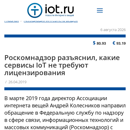
Главная
/
Ассоциация интернета вещей
6 августа 2026
$
€
80.93
93.19
Роскомнадзор разъяснил, какие
сервисы IoT не требуют
лицензирования
/ 26.04.2019
В марте 2019 года директор Ассоциации
интернета вещей Андрей Колесников направил
обращение в Федеральную службу по надзору
в сфере связи, информационных технологий и
массовых коммуникаций (Роскомнадзор) с