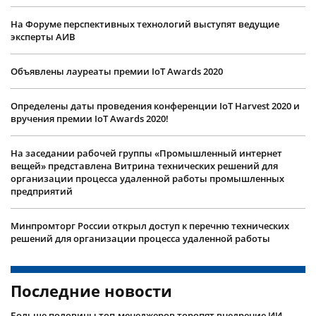
На Форуме перспективных технологий выступят ведущие
эксперты АИВ
Объявлены лауреаты премии IoT Awards 2020
Определены даты проведения конференции IoT Harvest 2020 и
вручения премии IoT Awards 2020!
На заседании рабочей группы «Промышленный интернет
вещей» представлена Витрина технических решений для
организации процесса удаленной работы промышленных
предприятий
Минпромторг России открыл доступ к перечню технических
решений для организации процесса удаленной работы
Последние новости
Больше половины топ-менеджеров торопят внедрение ИИ,