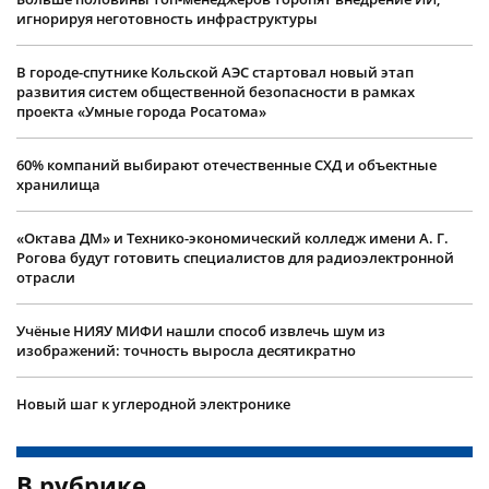
игнорируя неготовность инфраструктуры
В городе-спутнике Кольской АЭС стартовал новый этап
развития систем общественной безопасности в рамках
проекта «Умные города Росатома»
60% компаний выбирают отечественные СХД и объектные
хранилища
«Октава ДМ» и Технико-экономический колледж имени А. Г.
Рогова будут готовить специалистов для радиоэлектронной
отрасли
Учëные НИЯУ МИФИ нашли способ извлечь шум из
изображений: точность выросла десятикратно
Новый шаг к углеродной электронике
В рубрике