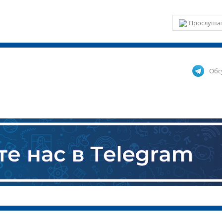
Прослушат
Обс