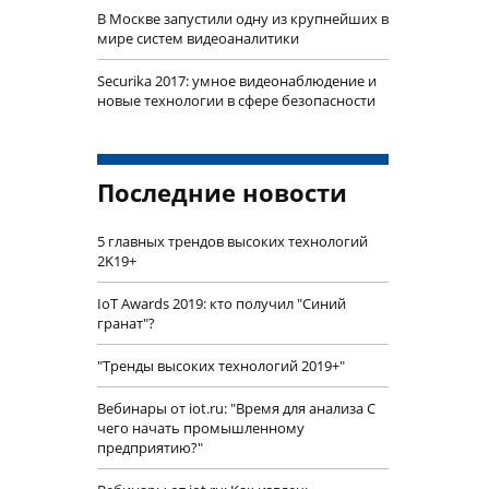
В Москве запустили одну из крупнейших в
мире систем видеоаналитики
Securika 2017: умное видеонаблюдение и
новые технологии в сфере безопасности
Последние новости
5 главных трендов высоких технологий
2K19+
IoT Awards 2019: кто получил "Синий
гранат"?
"Тренды высоких технологий 2019+"
Вебинары от iot.ru: "Время для анализа С
чего начать промышленному
предприятию?"