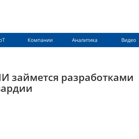
IoT
Компании
Аналитика
Видео
ПИ займется разработками
вардии