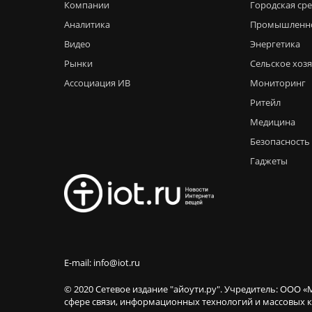
Компании
Городская ср
Аналитика
Промышленн
Видео
Энергетика
Рынки
Сельское хоз
Ассоциация ИВ
Мониторинг
Ритейл
Медицина
Безопасность
Гаджеты
E-mail: info@iot.ru
© 2020 Сетевое издание "айоути.ру". Учредитель: ООО «
сфере связи, информационных технологий и массовы