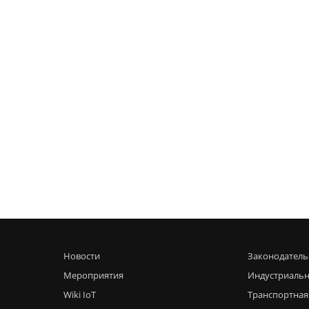
Новости
Законодатель
Мероприятия
Индустриальн
Wiki IoT
Транспортная