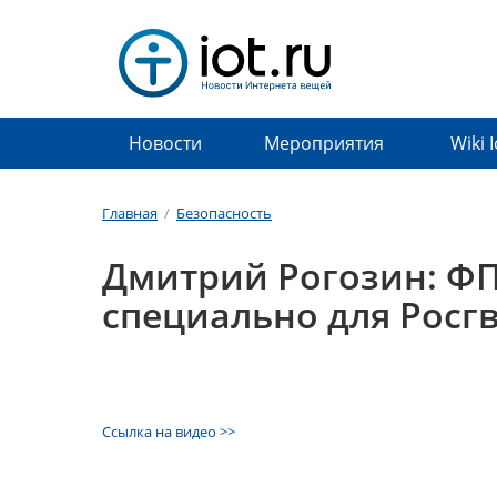
Новости
Мероприятия
Wiki 
Главная
/
Безопасность
Дмитрий Рогозин: Ф
специально для Росг
Ссылка на видео >>