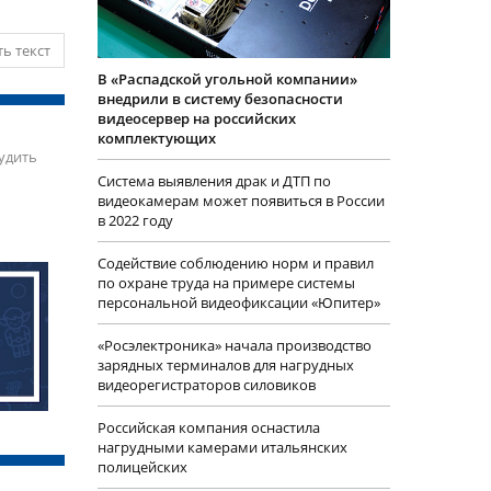
ь текст
В «Распадской угольной компании»
внедрили в систему безопасности
видеосервер на российских
комплектующих
удить
Система выявления драк и ДТП по
видеокамерам может появиться в России
в 2022 году
Содействие соблюдению норм и правил
по охране труда на примере системы
персональной видеофиксации «Юпитер»
«Росэлектроника» начала производство
зарядных терминалов для нагрудных
видеорегистраторов силовиков
Российская компания оснастила
нагрудными камерами итальянских
полицейских