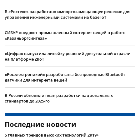
В «Ростехе» разработано импортозамещающее решение для
управления инженерными системами на базе IoT
СИБУР внедряет промышленный интернет вещей в работе
«Казаньоргсинтеза»
«Цифра» выпустила линейку решений для угольной отрасли
на платформе ZIIoT
«Росэлектроникой» разработаны беспроводные Bluetooth-
датчики для интернета вещей
В России обновили план разработки национальных
стандартов до 2025-го
Последние новости
5 главных трендов высоких технологий 2K19+