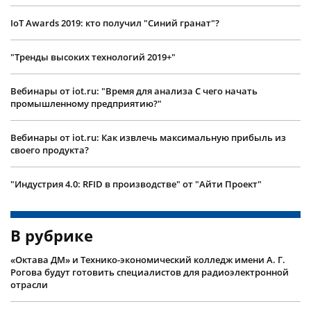
IoT Awards 2019: кто получил "Синий гранат"?
"Тренды высоких технологий 2019+"
Вебинары от iot.ru: "Время для анализа С чего начать
промышленному предприятию?"
Вебинары от iot.ru: Как извлечь максимальную прибыль из
своего продукта?
"Индустрия 4.0: RFID в производстве" от "Айти Проект"
В рубрике
«Октава ДМ» и Технико-экономический колледж имени А. Г.
Рогова будут готовить специалистов для радиоэлектронной
отрасли