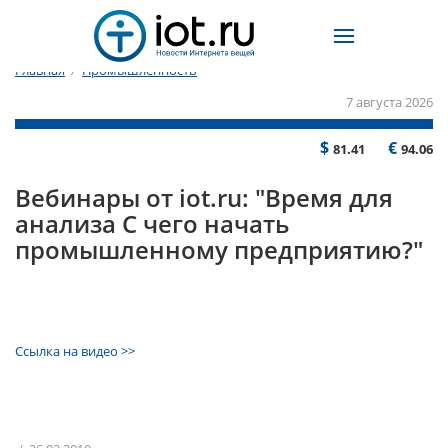
Главная
/
Промышленность
7 августа 2026
$
€
81.41
94.06
Вебинары от iot.ru: "Время для
анализа С чего начать
промышленному предприятию?"
Ссылка на видео >>