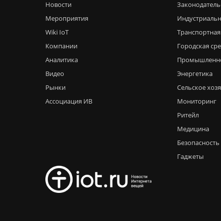
Новости
Законодатель
Мероприятия
Индустриальн
Wiki IoT
Транспортная
Компании
Городская ср
Аналитика
Промышленн
Видео
Энергетика
Рынки
Сельское хоз
Ассоциация ИВ
Мониторинг
Ритейл
Медицина
Безопасность
Гаджеты