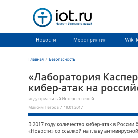
Новости
Мероприятия
Wiki 
Главная
/
Безопасность
«Лаборатория Каспер
кибер-атак на росси
индустриальный Интернет вещей
Максим Петров / 19.01.2017
В 2017 году количество кибер-атак в России 
«Новости» со ссылкой на главу антивирусно