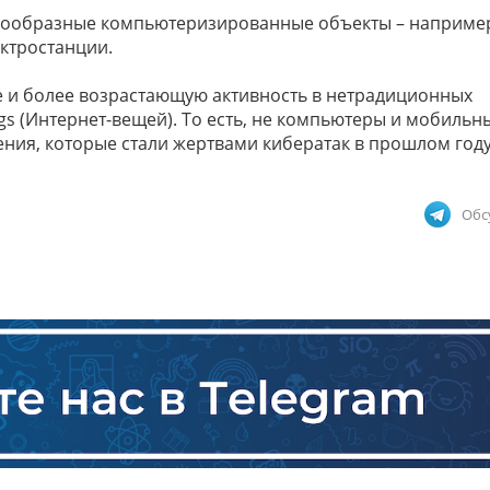
азнообразные компьютеризированные объекты – наприме
ктростанции.
е и более возрастающую активность в нетрадиционных
hings (Интернет-вещей). То есть, не компьютеры и мобильн
ния, которые стали жертвами кибератак в прошлом году
Обс