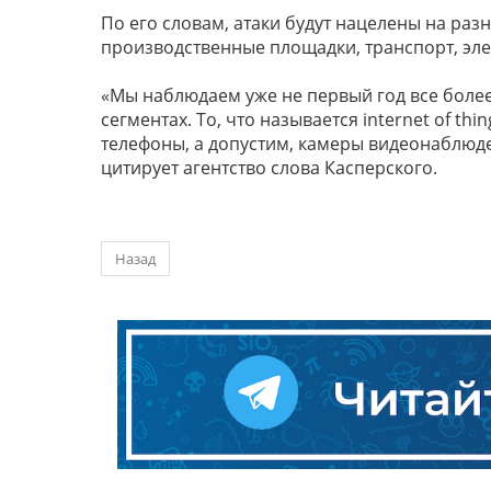
По его словам, атаки будут нацелены на р
производственные площадки, транспорт, эле
«Мы наблюдаем уже не первый год все боле
сегментах. То, что называется internet of t
телефоны, а допустим, камеры видеонаблюде
цитирует агентство слова Касперского.
Назад