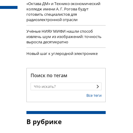
«Октава ДМ» и Технико-экономический
колледж имени А. Г. Рогова будут
готовить специалистов для
радиоэлектронной отрасли
Учëные НИЯУ МИФИ нашли способ
извлечь шум из изображений: точность
выросла десятикратно
Новый шаг к углеродной электронике
Поиск по тегам
Все теги
В рубрике