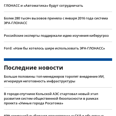
ГЛОНАСС и «Автоматика» будут сотрудничать
Более 280 тысяч вызовов приняла с января 2016 года система
ЭРА-ГЛОНАСС
Российские эксперты поддержали идею изучения киберугроз
Ford: «Нам бы хотелось шире использовать ЭРА-ГЛОНАСС»
Последние новости
Больше половины топ-менеджеров торопят внедрение ИИ,
игнорируя неготовность инфраструктуры
В городе-спутнике Кольской АЭС стартовал новый этап
развития систем общественной безопасности в рамках
проекта «Умные города Росатома»
60% компаний выбирают отечественные СХД и объектные