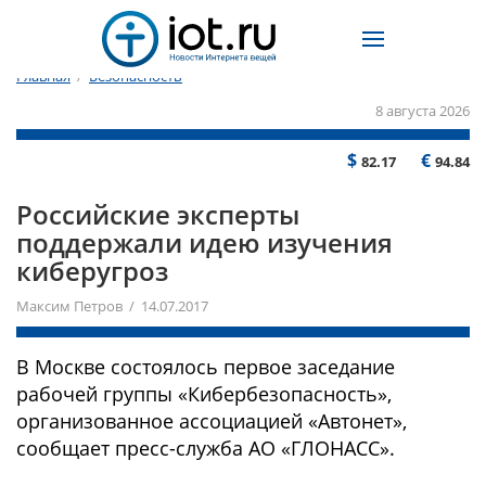
Главная
/
Безопасность
8 августа 2026
$
€
82.17
94.84
Российские эксперты
поддержали идею изучения
киберугроз
Максим Петров / 14.07.2017
В Москве состоялось первое заседание
рабочей группы «Кибербезопасность»,
организованное ассоциацией «Автонет»,
сообщает пресс-служба АО «ГЛОНАСС».