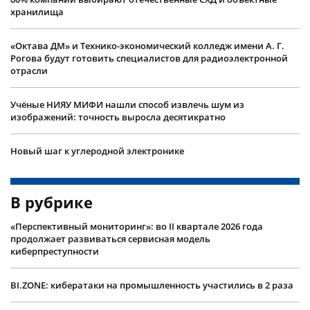
хранилища
«Октава ДМ» и Технико-экономический колледж имени А. Г.
Рогова будут готовить специалистов для радиоэлектронной
отрасли
Учëные НИЯУ МИФИ нашли способ извлечь шум из
изображений: точность выросла десятикратно
Новый шаг к углеродной электронике
В рубрике
«Перспективный мониторинг»: во II квартале 2026 года
продолжает развиваться сервисная модель
киберпреступности
BI.ZONE: кибератаки на промышленность участились в 2 раза