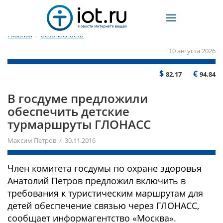
Главная
/
Безопасность
10 августа 2026
$
€
82.17
94.84
В госдуме предложили
обеспечить детские
турмаршруты ГЛОНАСС
Максим Петров / 30.11.2016
Член комитета госдумы по охране здоровья
Анатолий Петров предложил включить в
требования к туристическим маршрутам для
детей обеспечение связью через ГЛОНАСС,
сообщает информагентство «Москва».