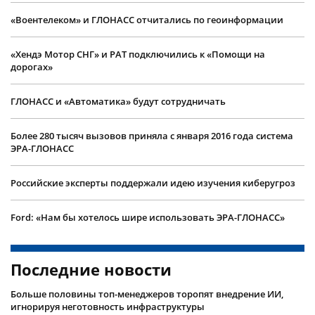
«Воентелеком» и ГЛОНАСС отчитались по геоинформации
«Хендэ Мотор СНГ» и РАТ подключились к «Помощи на
дорогах»
ГЛОНАСС и «Автоматика» будут сотрудничать
Более 280 тысяч вызовов приняла с января 2016 года система
ЭРА-ГЛОНАСС
Российские эксперты поддержали идею изучения киберугроз
Ford: «Нам бы хотелось шире использовать ЭРА-ГЛОНАСС»
Последние новости
Больше половины топ-менеджеров торопят внедрение ИИ,
игнорируя неготовность инфраструктуры