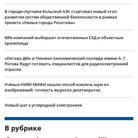
В городе-спутнике Кольской АЭС стартовал новый этап
развития систем общественной безопасности в рамках
проекта «Умные города Росатома»
60% компаний выбирают отечественные СХД и объектные
хранилища
«Октава ДМ» и Технико-экономический колледж имени А. Г.
Рогова будут готовить специалистов для радиоэлектронной
отрасли
Учëные НИЯУ МИФИ нашли способ извлечь шум из
изображений: точность выросла десятикратно
Новый шаг к углеродной электронике
В рубрике