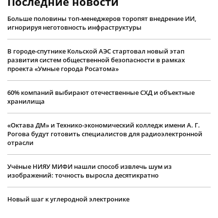
Последние новости
Больше половины топ-менеджеров торопят внедрение ИИ,
игнорируя неготовность инфраструктуры
В городе-спутнике Кольской АЭС стартовал новый этап
развития систем общественной безопасности в рамках
проекта «Умные города Росатома»
60% компаний выбирают отечественные СХД и объектные
хранилища
«Октава ДМ» и Технико-экономический колледж имени А. Г.
Рогова будут готовить специалистов для радиоэлектронной
отрасли
Учëные НИЯУ МИФИ нашли способ извлечь шум из
изображений: точность выросла десятикратно
Новый шаг к углеродной электронике