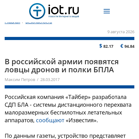
Главная
/
Безопасность
9 августа 2026
$
€
82.17
94.84
В российской армии появятся
ловцы дронов и полки БПЛА
Максим Петров / 28.03.2017
Российская компания «Тайбер» разработала
СДП БЛА - системы дистанционного перехвата
малоразмерных беспилотных летательных
аппаратов,
сообщают
«Известия».
По данным газеты, устройство представляет