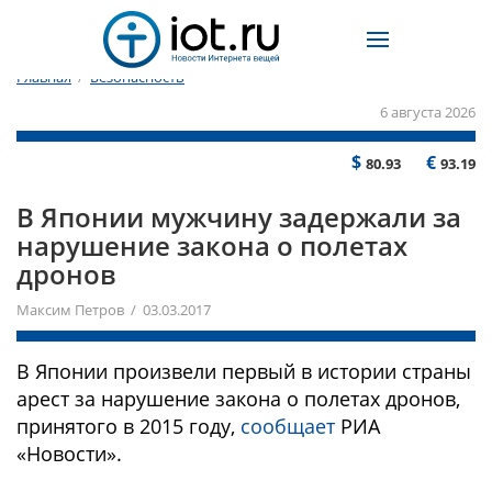
Главная
/
Безопасность
6 августа 2026
$
€
80.93
93.19
В Японии мужчину задержали за
нарушение закона о полетах
дронов
Максим Петров / 03.03.2017
В Японии произвели первый в истории страны
арест за нарушение закона о полетах дронов,
принятого в 2015 году,
сообщает
РИА
«Новости».