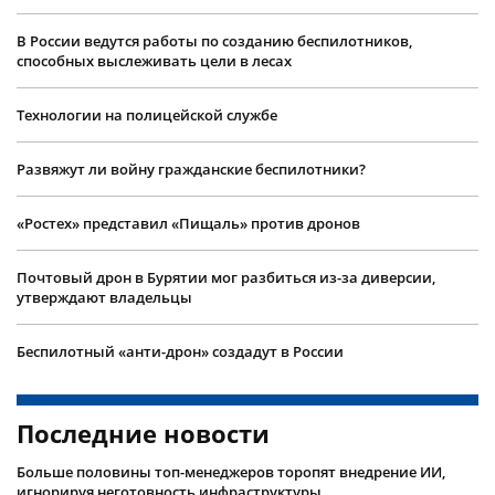
В России ведутся работы по созданию беспилотников,
способных выслеживать цели в лесах
Технологии на полицейской службе
Развяжут ли войну гражданские беспилотники?
«Ростех» представил «Пищаль» против дронов
Почтовый дрон в Бурятии мог разбиться из-за диверсии,
утверждают владельцы
Беспилотный «анти-дрон» создадут в России
Последние новости
Больше половины топ-менеджеров торопят внедрение ИИ,
игнорируя неготовность инфраструктуры