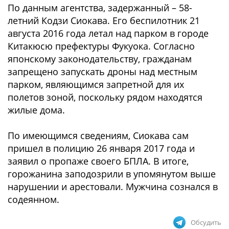
По данным агентства, задержанный – 58-
летний Кодзи Сиокава. Его беспилотник 21
августа 2016 года летал над парком в городе
Китакюсю префектуры Фукуока. Согласно
японскому законодательству, гражданам
запрещено запускать дроны над местным
парком, являющимся запретной для их
полетов зоной, поскольку рядом находятся
жилые дома.
По имеющимся сведениям, Сиокава сам
пришел в полицию 26 января 2017 года и
заявил о пропаже своего БПЛА. В итоге,
горожанина заподозрили в упомянутом выше
нарушении и арестовали. Мужчина сознался в
содеянном.
Обсудить