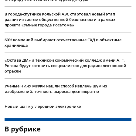
В городе-спутнике Кольской АЭС стартовал новый этап
развития систем общественной безопасности в рамках
проекта «Умные города Росатома»
60% компаний выбирают отечественные СХД и объектные
хранилища
«Октава ДМ» и Технико-экономический колледж имени А. Г.
Рогова будут готовить специалистов для радиоэлектронной
отрасли
Учëные НИЯУ МИФИ нашли способ извлечь шум из
изображений: точность выросла десятикратно
Новый шаг к углеродной электронике
В рубрике