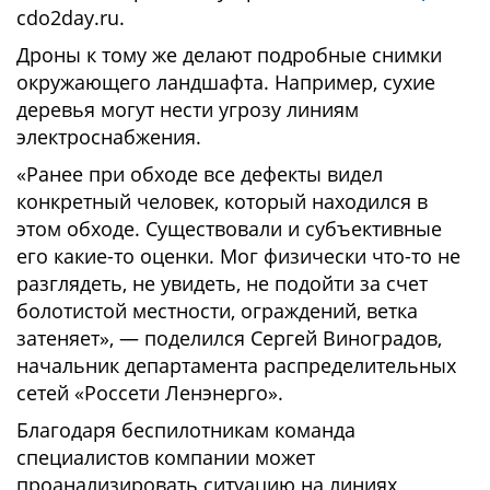
cdo2day.ru.
Дроны к тому же делают подробные снимки
окружающего ландшафта. Например, сухие
деревья могут нести угрозу линиям
электроснабжения.
«Ранее при обходе все дефекты видел
конкретный человек, который находился в
этом обходе. Существовали и субъективные
его какие-то оценки. Мог физически что-то не
разглядеть, не увидеть, не подойти за счет
болотистой местности, ограждений, ветка
затеняет», — поделился Сергей Виноградов,
начальник департамента распределительных
сетей «Россети Ленэнерго».
Благодаря беспилотникам команда
специалистов компании может
проанализировать ситуацию на линиях