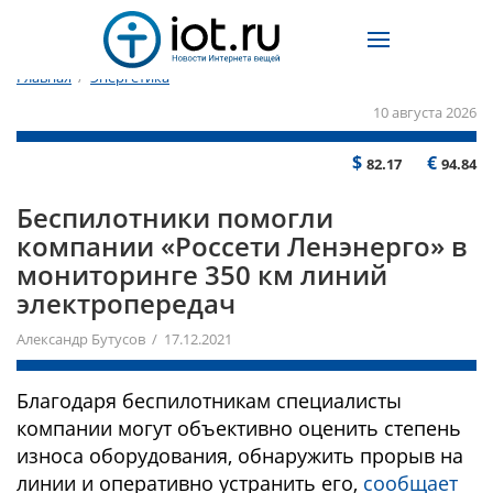
Главная
/
Энергетика
10 августа 2026
$
€
82.17
94.84
Беспилотники помогли
компании «Россети Ленэнерго» в
мониторинге 350 км линий
электропередач
Александр Бутусов / 17.12.2021
Благодаря беспилотникам специалисты
компании могут объективно оценить степень
износа оборудования, обнаружить прорыв на
линии и оперативно устранить его,
сообщает