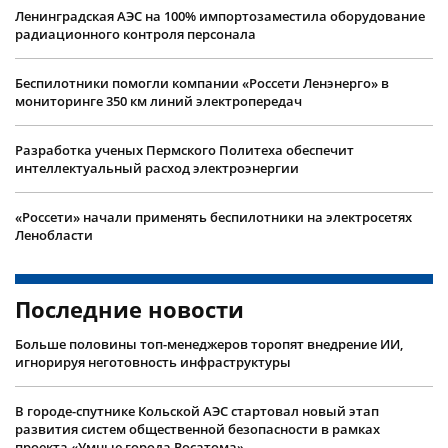
Ленинградская АЭС на 100% импортозаместила оборудование
радиационного контроля персонала
Беспилотники помогли компании «Россети Ленэнерго» в
мониторинге 350 км линий электропередач
Разработка ученых Пермского Политеха обеспечит
интеллектуальный расход электроэнергии
«Россети» начали применять беспилотники на электросетях
Ленобласти
Последние новости
Больше половины топ-менеджеров торопят внедрение ИИ,
игнорируя неготовность инфраструктуры
В городе-спутнике Кольской АЭС стартовал новый этап
развития систем общественной безопасности в рамках
проекта «Умные города Росатома»