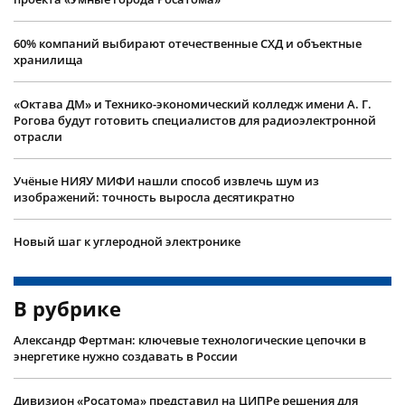
60% компаний выбирают отечественные СХД и объектные
хранилища
«Октава ДМ» и Технико-экономический колледж имени А. Г.
Рогова будут готовить специалистов для радиоэлектронной
отрасли
Учëные НИЯУ МИФИ нашли способ извлечь шум из
изображений: точность выросла десятикратно
Новый шаг к углеродной электронике
В рубрике
Александр Фертман: ключевые технологические цепочки в
энергетике нужно создавать в России
Дивизион «Росатома» представил на ЦИПРе решения для