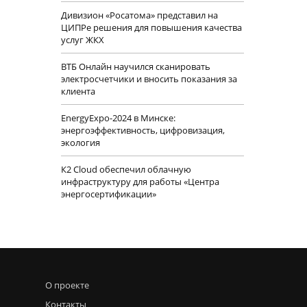
Дивизион «Росатома» представил на
ЦИПРе решения для повышения качества
услуг ЖКХ
ВТБ Онлайн научился сканировать
электросчетчики и вносить показания за
клиента
EnergyExpo-2024 в Минске:
энергоэффективность, цифровизация,
экология
К2 Cloud обеспечил облачную
инфраструктуру для работы «Центра
энергосертификации»
О проекте
Контакты