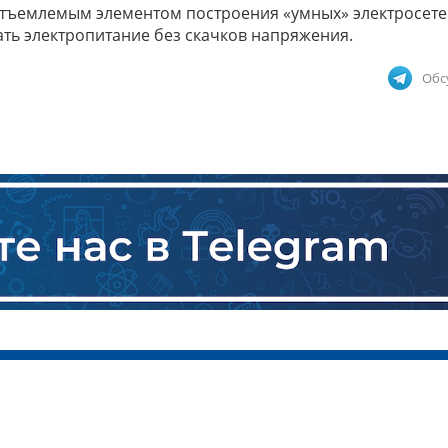
тъемлемым элементом построения «умных» электросете
ть электропитание без скачков напряжения.
Обс