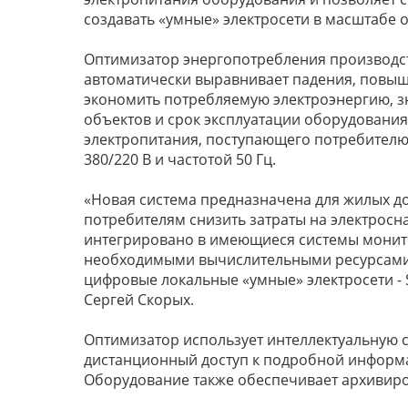
создавать «умные» электросети в масштабе 
Оптимизатор энергопотребления производств
автоматически выравнивает падения, повыш
экономить потребляемую электроэнергию, з
объектов и срок эксплуатации оборудовани
электропитания, поступающего потребител
380/220 В и частотой 50 Гц.
«Новая система предназначена для жилых до
потребителям снизить затраты на электрос
интегрировано в имеющиеся системы монит
необходимыми вычислительными ресурсами 
цифровые локальные «умные» электросети - 
Сергей Скорых.
Оптимизатор использует интеллектуальную с
дистанционный доступ к подробной информа
Оборудование также обеспечивает архивир