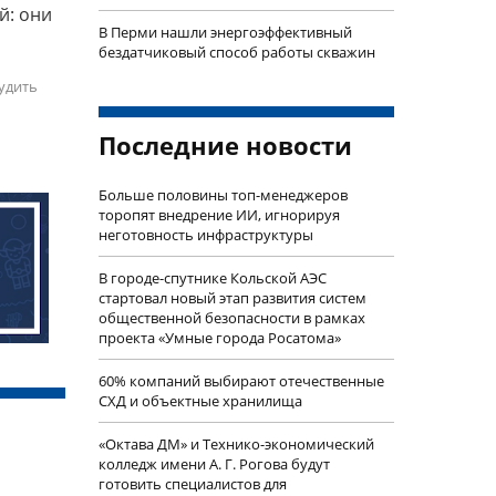
й: они
В Перми нашли энергоэффективный
бездатчиковый способ работы скважин
удить
Последние новости
Больше половины топ-менеджеров
торопят внедрение ИИ, игнорируя
неготовность инфраструктуры
В городе-спутнике Кольской АЭС
стартовал новый этап развития систем
общественной безопасности в рамках
проекта «Умные города Росатома»
60% компаний выбирают отечественные
СХД и объектные хранилища
«Октава ДМ» и Технико-экономический
колледж имени А. Г. Рогова будут
готовить специалистов для