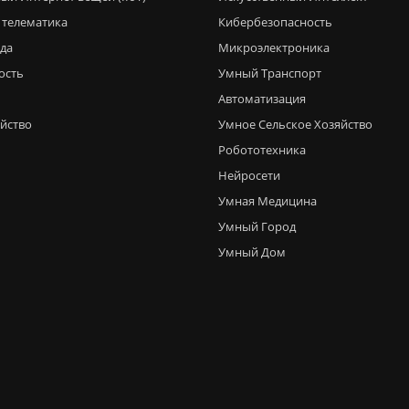
 телематика
Кибербезопасность
еда
Микроэлектроника
ость
Умный Транспорт
Автоматизация
яйство
Умное Сельское Хозяйство
Робототехника
Нейросети
Умная Медицина
Умный Город
Умный Дом