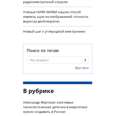
радиоэлектронной отрасли
Учëные НИЯУ МИФИ нашли способ
извлечь шум из изображений: точность
выросла десятикратно
Новый шаг к углеродной электронике
Поиск по тегам
Все теги
В рубрике
Александр Фертман: ключевые
технологические цепочки в энергетике
нужно создавать в России