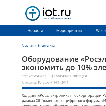
Новости
Мероприятия
Wiki 
Главная
/
Энергетика
Оборудование «Росэл
экономить до 10% эл
автоматизация
/
цифровизация
/
smart grid
Александр Бутусов / 14.11.2019
Холдинг «Росэлектроника» Госкорпорации Р
рамках XII Тюменского цифрового форума «
электропитания оборудования и позволяет 