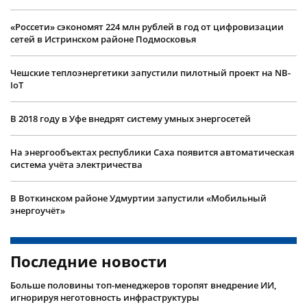
«Россети» сэкономят 224 млн рублей в год от цифровизации
сетей в Истринском районе Подмосковья
Чешские теплоэнергетики запустили пилотный проект на NB-
IoT
В 2018 году в Уфе внедрят систему умных энергосетей
На энергообъектах республики Саха появится автоматическая
система учёта электричества
В Воткинском районе Удмуртии запустили «Мобильный
энергоучёт»
Последние новости
Больше половины топ-менеджеров торопят внедрение ИИ,
игнорируя неготовность инфраструктуры