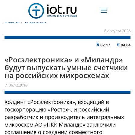
Главная
/
Энергетика
8 августа 2026
$
€
82.17
94.84
«Росэлектроника» и «Миландр»
будут выпускать умные счетчики
на российских микросхемах
/ 06.12.2018
Холдинг «Росэлектроника», входящий в
госкорпорацию «Ростех», и российский
разработчик и производитель интегральных
микросхем АО «ПКК Миландр» заключили
соглашение о создании совместного