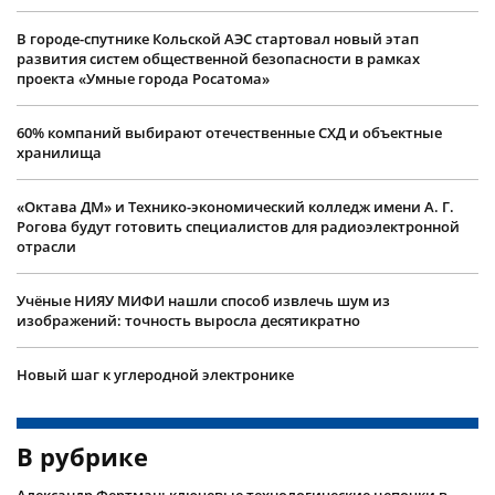
В городе-спутнике Кольской АЭС стартовал новый этап
развития систем общественной безопасности в рамках
проекта «Умные города Росатома»
60% компаний выбирают отечественные СХД и объектные
хранилища
«Октава ДМ» и Технико-экономический колледж имени А. Г.
Рогова будут готовить специалистов для радиоэлектронной
отрасли
Учëные НИЯУ МИФИ нашли способ извлечь шум из
изображений: точность выросла десятикратно
Новый шаг к углеродной электронике
В рубрике